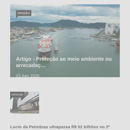
OPINIÃO
Artigo - Proteção ao meio ambiente ou
arrecadaç…
03 Ago 2026
OFFSHORE
Lucro da Petrobras ultrapassa R$ 52 bilhões no 2º