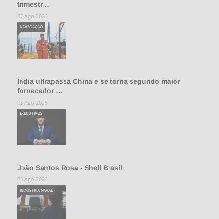
trimestr…
07 Ago 2026
NAVEGAÇÃO
Índia ultrapassa China e se torna segundo maior
fornecedor …
03 Ago 2026
EXECUTIVOS
João Santos Rosa - Shell Brasil
03 Ago 2026
INDÚSTRIA NAVAL