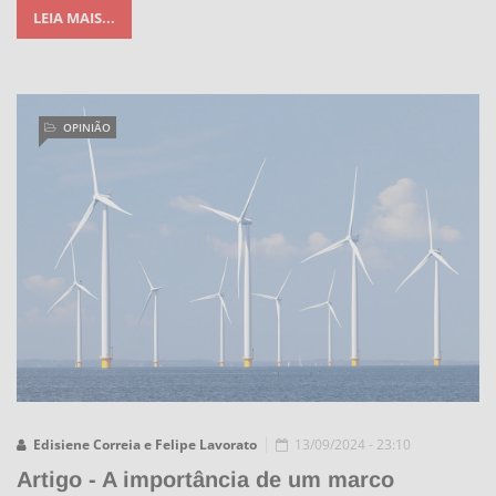
LEIA MAIS...
OPINIÃO
Edisiene Correia e Felipe Lavorato
13/09/2024 - 23:10
Artigo - A importância de um marco