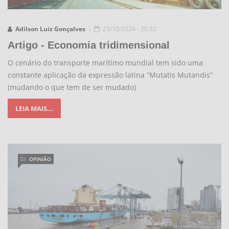
Adilson Luiz Gonçalves
23/10/2024 - 20:32
Artigo - Economia tridimensional
O cenário do transporte marítimo mundial tem sido uma
constante aplicação da expressão latina “Mutatis Mutandis”
(mudando o que tem de ser mudado)
LEIA MAIS...
OPINIÃO