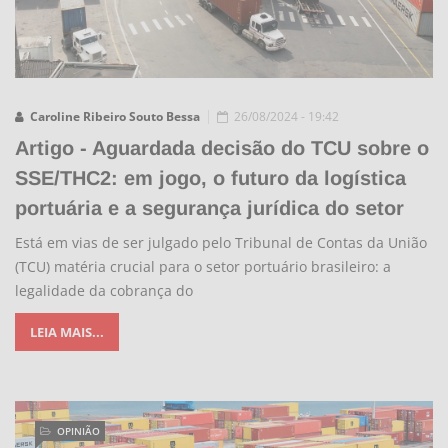
Caroline Ribeiro Souto Bessa
26/08/2024 - 19:42
Artigo - Aguardada decisão do TCU sobre o
SSE/THC2: em jogo, o futuro da logística
portuária e a segurança jurídica do setor
Está em vias de ser julgado pelo Tribunal de Contas da União
(TCU) matéria crucial para o setor portuário brasileiro: a
legalidade da cobrança do
LEIA MAIS...
OPINIÃO