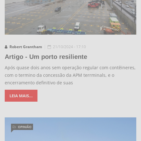
Robert Grantham
21/10/2024 - 17:10
Artigo - Um porto resiliente
Após quase dois anos sem operação regular com contêineres,
com o termino da concessão da APM terrminals, e o
encerramento definitivo de suas
LEIA MAIS...
OPINIÃO