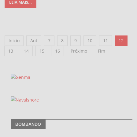
LEIA MAIS...
Início
Ant
7
8
9
10
11
12
13
14
15
16
Próximo
Fim
BOMBANDO