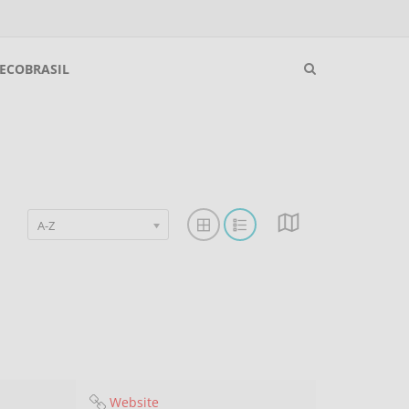
ECOBRASIL
A-Z
Website