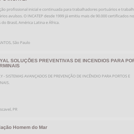
ão profissional inicial e continuada para trabalhadores portuários e trabal
rios avulsos. O INCATEP desde 1999 já emitiu mais de 90.000 certificados n
 do Brasil, América Latina e África.
ANTOS
,
São Paulo
OYAL SOLUÇÕES PREVENTIVAS DE INCENDIOS PARA PO
RMINAIS
LY - SISTEMAS AVANÇADOS DE PREVENÇÃO DE INCÊNDIO PARA PORTOS E
NAIS.
scavel
,
PR
ação Homem do Mar