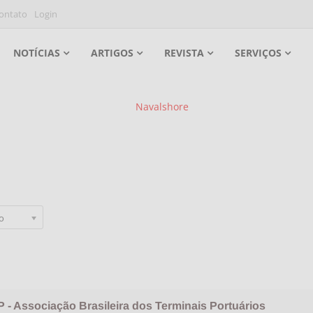
ontato
Login
NOTÍCIAS
ARTIGOS
REVISTA
SERVIÇOS
po
 - Associação Brasileira dos Terminais Portuários