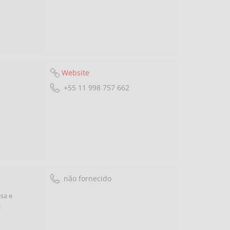
Website
+55 11 998 757 662
não fornecido
sa e
l