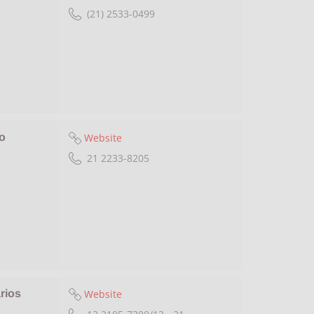
(21) 2533-0499
Website
o
21 2233-8205
Website
rios