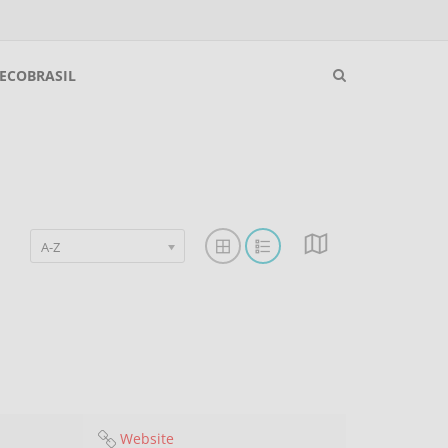
ECOBRASIL
A-Z
Website