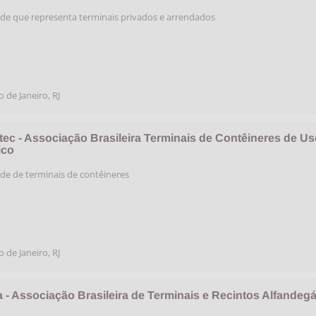
de que representa terminais privados e arrendados
o de Janeiro
,
RJ
tec - Associação Brasileira Terminais de Contêineres de Us
ico
de de terminais de contêineres
o de Janeiro
,
RJ
a - Associação Brasileira de Terminais e Recintos Alfandegá