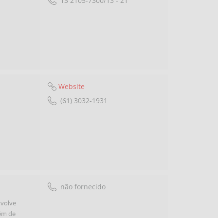
13 2105-7300/13 - 21
Website
(61) 3032-1931
não fornecido
nvolve
lém de