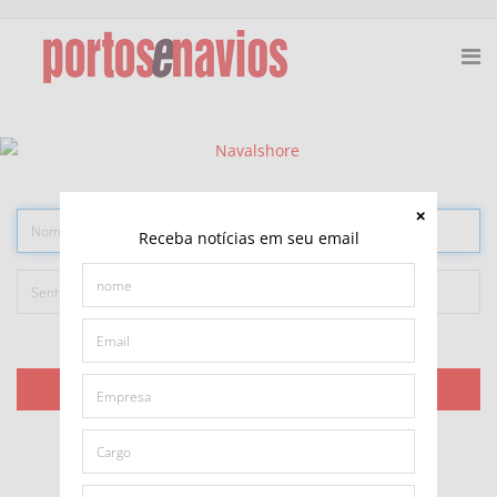
Receba notícias em seu email
Lembrar-me
ACESSAR
Esqueceu sua senha?
Esqueceu seu usuário?