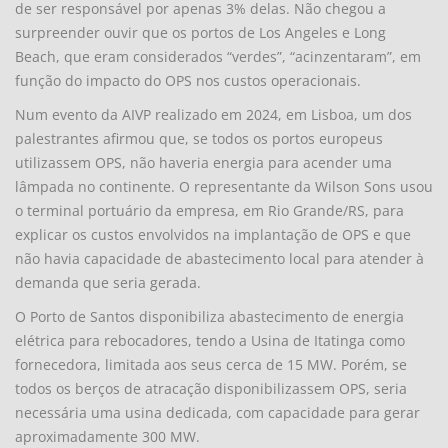
de ser responsável por apenas 3% delas. Não chegou a
surpreender ouvir que os portos de Los Angeles e Long
Beach, que eram considerados “verdes”, “acinzentaram”, em
função do impacto do OPS nos custos operacionais.
Num evento da AIVP realizado em 2024, em Lisboa, um dos
palestrantes afirmou que, se todos os portos europeus
utilizassem OPS, não haveria energia para acender uma
lâmpada no continente. O representante da Wilson Sons usou
o terminal portuário da empresa, em Rio Grande/RS, para
explicar os custos envolvidos na implantação de OPS e que
não havia capacidade de abastecimento local para atender à
demanda que seria gerada.
O Porto de Santos disponibiliza abastecimento de energia
elétrica para rebocadores, tendo a Usina de Itatinga como
fornecedora, limitada aos seus cerca de 15 MW. Porém, se
todos os berços de atracação disponibilizassem OPS, seria
necessária uma usina dedicada, com capacidade para gerar
aproximadamente 300 MW.