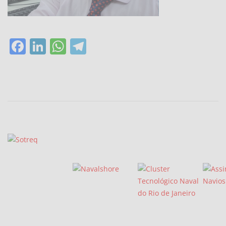
Facebook
LinkedIn
WhatsApp
Telegram