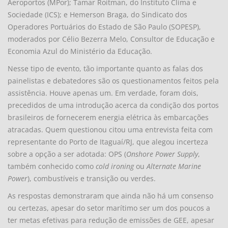
Aeroportos (MPor); Tamar Roitman, do Instituto Clima e
Sociedade (ICS); e Hemerson Braga, do Sindicato dos
Operadores Portuários do Estado de São Paulo (SOPESP),
moderados por Célio Bezerra Melo, Consultor de Educação e
Economia Azul do Ministério da Educação.
Nesse tipo de evento, tão importante quanto as falas dos
painelistas e debatedores são os questionamentos feitos pela
assistência. Houve apenas um. Em verdade, foram dois,
precedidos de uma introdução acerca da condição dos portos
brasileiros de fornecerem energia elétrica às embarcações
atracadas. Quem questionou citou uma entrevista feita com
representante do Porto de Itaguaí/RJ, que alegou incerteza
sobre a opção a ser adotada: OPS (
Onshore Power Supply
,
também conhecido como
cold ironing
ou
Alternate Marine
Power
), combustíveis e transição ou verdes.
As respostas demonstraram que ainda não há um consenso
ou certezas, apesar do setor marítimo ser um dos poucos a
ter metas efetivas para redução de emissões de GEE, apesar