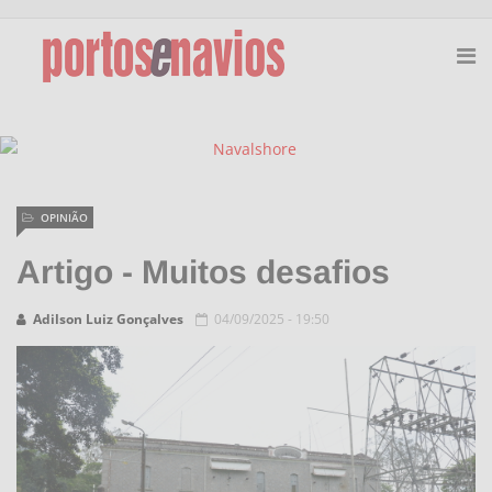
OPINIÃO
Artigo - Muitos desafios
Adilson Luiz Gonçalves
04/09/2025 - 19:50