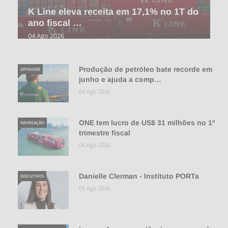
K Line eleva receita em 17,1% no 1T do
ano fiscal …
04 Ago 2026
Produção de petróleo bate recorde em
OFFSHORE
junho e ajuda a comp…
04 Ago 2026
ONE tem lucro de US$ 31 milhões no 1º
NAVEGAÇÃO
trimestre fiscal
04 Ago 2026
Danielle Clerman - Instituto PORTa
EXECUTIVOS
05 Ago 2026