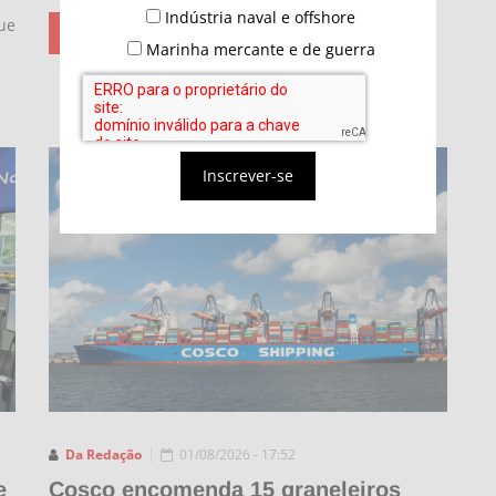
Indústria naval e offshore
ue
RESTRITO A ASSINANTES
Marinha mercante e de guerra
Inscrever-se
INDÚSTRIA NAVAL
Da Redação
01/08/2026 - 17:52
e
Cosco encomenda 15 graneleiros