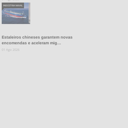
INDÚSTRIA NAVAL
Estaleiros chineses garantem novas
encomendas e aceleram mig…
01 Ago 2026