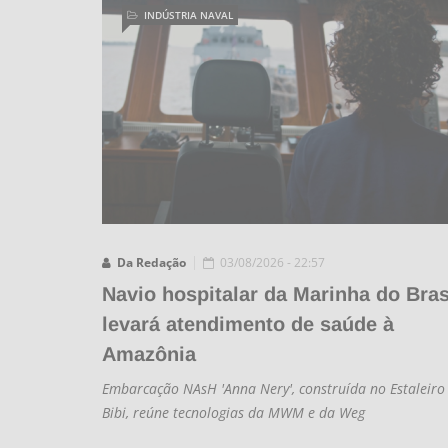
INDÚSTRIA NAVAL
Da Redação
03/08/2026 - 22:57
Navio hospitalar da Marinha do Bras
levará atendimento de saúde à
Amazônia
Embarcação NAsH 'Anna Nery', construída no Estaleiro
Bibi, reúne tecnologias da MWM e da Weg