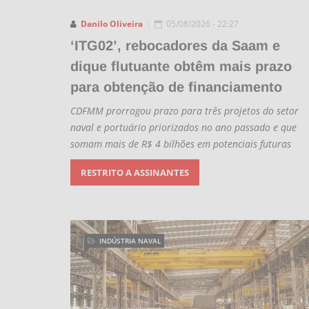
Danilo Oliveira
05/08/2026 - 22:27
‘ITG02’, rebocadores da Saam e
dique flutuante obtêm mais prazo
para obtenção de financiamento
CDFMM prorrogou prazo para três projetos do setor
naval e portuário priorizados no ano passado e que
somam mais de R$ 4 bilhões em potenciais futuras
RESTRITO A ASSINANTES
INDÚSTRIA NAVAL