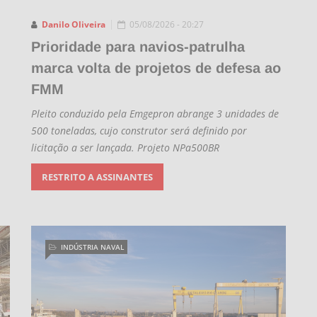
Danilo Oliveira
05/08/2026 - 20:27
Prioridade para navios-patrulha
marca volta de projetos de defesa ao
FMM
Pleito conduzido pela Emgepron abrange 3 unidades de
500 toneladas, cujo construtor será definido por
licitação a ser lançada. Projeto NPa500BR
RESTRITO A ASSINANTES
INDÚSTRIA NAVAL