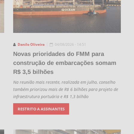
Danilo Oliveira
04/08/2026 - 14:51
Novas prioridades do FMM para
construção de embarcações somam
R$ 3,5 bilhões
Na reunião mais recente, realizada em julho, conselho
também priorizou mais de R$ 6 bilhões para projeto de
infraestrutura portuária e R$ 1,3 bilhão
RESTRITO A ASSINANTES