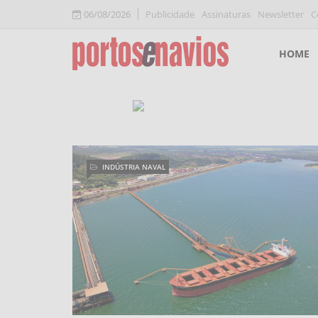
06/08/2026
Publicidade
Assinaturas
Newsletter
C
HOME
INDÚSTRIA NAVAL