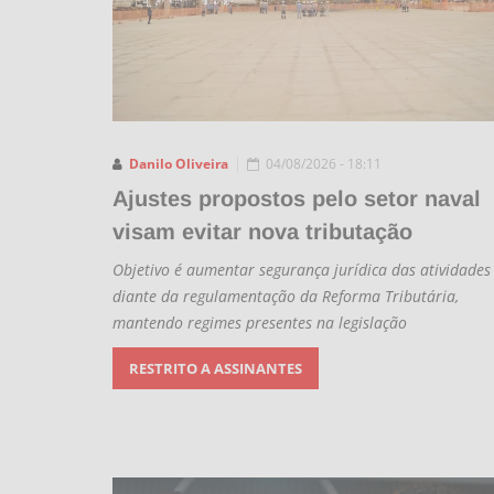
Danilo Oliveira
04/08/2026 - 18:11
Ajustes propostos pelo setor naval
visam evitar nova tributação
Objetivo é aumentar segurança jurídica das atividades
diante da regulamentação da Reforma Tributária,
mantendo regimes presentes na legislação
RESTRITO A ASSINANTES