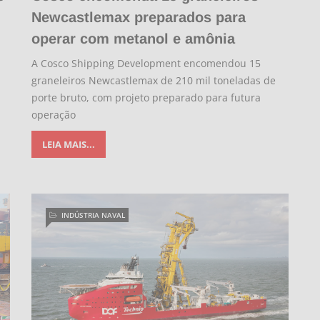
Newcastlemax preparados para
operar com metanol e amônia
A Cosco Shipping Development encomendou 15
graneleiros Newcastlemax de 210 mil toneladas de
porte bruto, com projeto preparado para futura
operação
LEIA MAIS...
INDÚSTRIA NAVAL