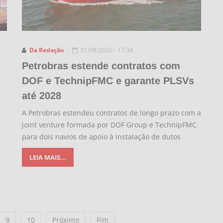
Da Redação
01/08/2026 - 17:34
Petrobras estende contratos com
DOF e TechnipFMC e garante PLSVs
até 2028
A Petrobras estendeu contratos de longo prazo com a
joint venture formada por DOF Group e TechnipFMC
para dois navios de apoio à instalação de dutos
LEIA MAIS...
9
10
Próximo
Fim