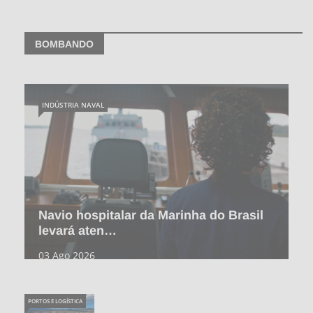
BOMBANDO
INDÚSTRIA NAVAL
Navio hospitalar da Marinha do Brasil
levará aten…
03 Ago 2026
PORTOS E LOGÍSTICA