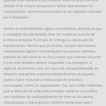
quando a permanência do contêiner além do prazo de livre
estadia (free time) é causada por falhas operacionais do
transportador, do terminal portuário ou do depósito indicado
para devolução.
Dentre os entendimentos agora consolidados, destaca-se que
a contagem da sobrestadia deve ser suspensa a partir da
primeira tentativa frustrada de entrega ou devolução do
equipamento, mesmo que já iniciada, sempre que houver
impedimento logístico não atribuível ao usuário. Ademais,
eventos de caso fortuito ou força maior que ocorram durante
o free time também devem suspender sua contagem. A
Agência reconheceu que, em casos de indisponibilidade de
depósito que gerem prejuízos extraordinários ao usuário,
poderá haver inclusive a instauração de processo
sancionador contra os responsáveis. Por outro lado, reafirmou
que a retenção de carga pelo armador somente se justifica
nas hipóteses de inadimplemento de frete ou de valores
relacionados à avaria grossa. Também esclareceu que a