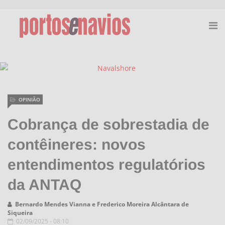
OPINIÃO
Cobrança de sobrestadia de
contêineres: novos
entendimentos regulatórios
da ANTAQ
Bernardo Mendes Vianna e Frederico Moreira Alcântara de
Siqueira
02/09/2025 - 08:10