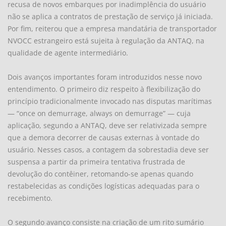
recusa de novos embarques por inadimplência do usuário
não se aplica a contratos de prestação de serviço já iniciada.
Por fim, reiterou que a empresa mandatária de transportador
NVOCC estrangeiro está sujeita à regulação da ANTAQ, na
qualidade de agente intermediário.
Dois avanços importantes foram introduzidos nesse novo
entendimento. O primeiro diz respeito à flexibilização do
princípio tradicionalmente invocado nas disputas marítimas
— “once on demurrage, always on demurrage” — cuja
aplicação, segundo a ANTAQ, deve ser relativizada sempre
que a demora decorrer de causas externas à vontade do
usuário. Nesses casos, a contagem da sobrestadia deve ser
suspensa a partir da primeira tentativa frustrada de
devolução do contêiner, retomando-se apenas quando
restabelecidas as condições logísticas adequadas para o
recebimento.
O segundo avanço consiste na criação de um rito sumário