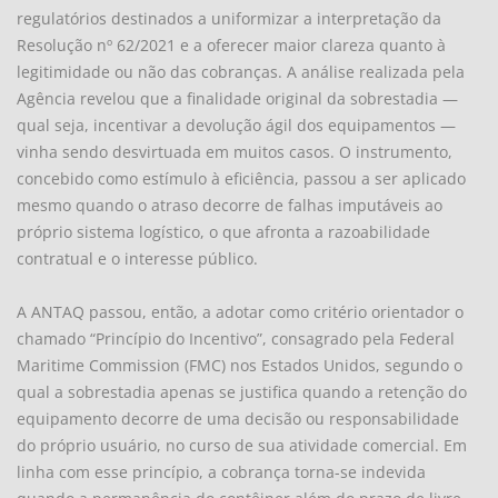
regulatórios destinados a uniformizar a interpretação da
Resolução nº 62/2021 e a oferecer maior clareza quanto à
legitimidade ou não das cobranças. A análise realizada pela
Agência revelou que a finalidade original da sobrestadia —
qual seja, incentivar a devolução ágil dos equipamentos —
vinha sendo desvirtuada em muitos casos. O instrumento,
concebido como estímulo à eficiência, passou a ser aplicado
mesmo quando o atraso decorre de falhas imputáveis ao
próprio sistema logístico, o que afronta a razoabilidade
contratual e o interesse público.
A ANTAQ passou, então, a adotar como critério orientador o
chamado “Princípio do Incentivo”, consagrado pela Federal
Maritime Commission (FMC) nos Estados Unidos, segundo o
qual a sobrestadia apenas se justifica quando a retenção do
equipamento decorre de uma decisão ou responsabilidade
do próprio usuário, no curso de sua atividade comercial. Em
linha com esse princípio, a cobrança torna-se indevida