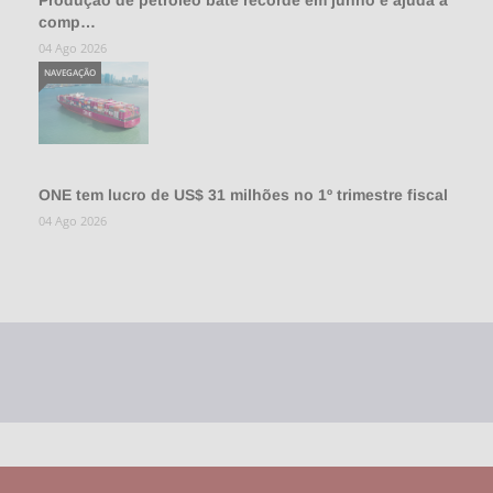
comp…
04 Ago 2026
NAVEGAÇÃO
ONE tem lucro de US$ 31 milhões no 1º trimestre fiscal
04 Ago 2026