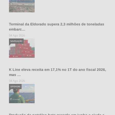
Terminal da Eldorado supera 2,3 milhões de toneladas
embarc…
04 Ago 2026
NAVEGAÇÃO
K Line eleva receita em 17,1% no 1T do ano fiscal 2026,
mas …
04 Ago 2026
OFFSHORE
Produção de petróleo bate recorde em junho e ajuda a