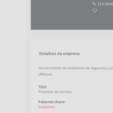
(31) 303
Detalhes da empresa
Fornecimento de andaimes de segurança par
offshore.
Tipo:
Provedor de serviço
Palavras-chave:
andaimes