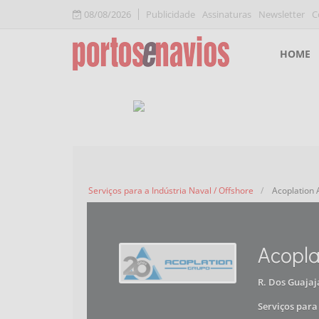
08/08/2026
Publicidade
Assinaturas
Newsletter
C
HOME
Serviços para a Indústria Naval / Offshore
Acoplation
Acopla
R. Dos Guajaj
Serviços para