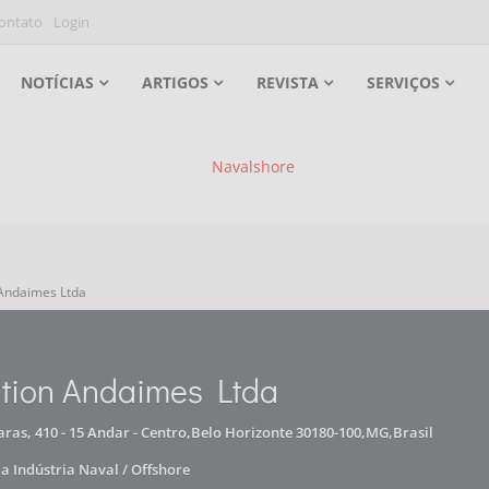
ontato
Login
NOTÍCIAS
ARTIGOS
REVISTA
SERVIÇOS
 Andaimes Ltda
tion Andaimes Ltda
aras, 410 - 15 Andar - Centro,Belo Horizonte 30180-100,MG,Brasil
 a Indústria Naval / Offshore