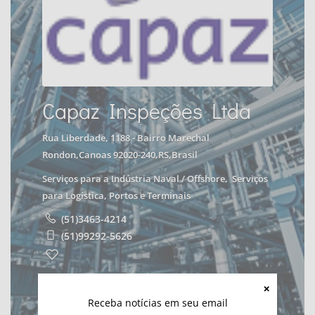
Capaz Inspeções Ltda
Rua Liberdade, 1188 - Bairro Marechal
Rondon,Canoas 92020-240,RS,Brasil
Serviços para a Indústria Naval / Offshore
,
Serviços
para Logística, Portos e Terminais
(51)3463-4214
(51)99292-5626
Receba notícias em seu email