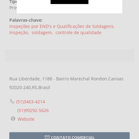
Tipo:
Provedor de serviço
Palavras-chave:
Inspeções por END's e Qualificações de Soldagens,
Inspeção,
soldagem,
controle de qualidade
Rua Liberdade, 1188 - Bairro Marechal Rondon,Canoas
92020-240,RS,Brasil
(51)3463-4214
(51)99292-5626
Website
CONTATO COMERCIAL