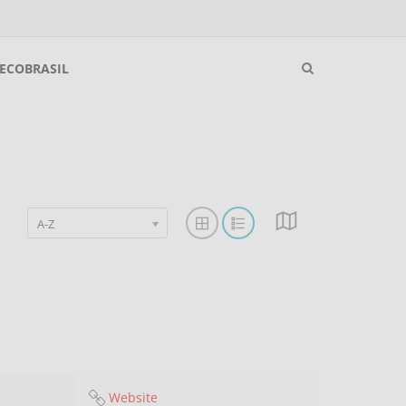
ECOBRASIL
A-Z
Website