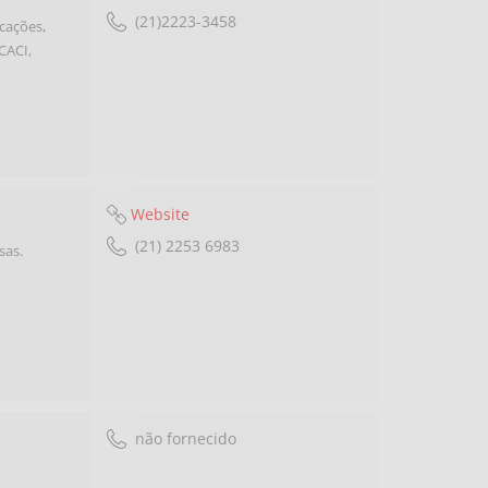
(21)2223-3458
cações,
CACI,
Website
(21) 2253 6983
sas.
não fornecido