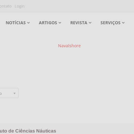
ontato
Login
NOTÍCIAS
ARTIGOS
REVISTA
SERVIÇOS
po
tuto de Ciências Náuticas