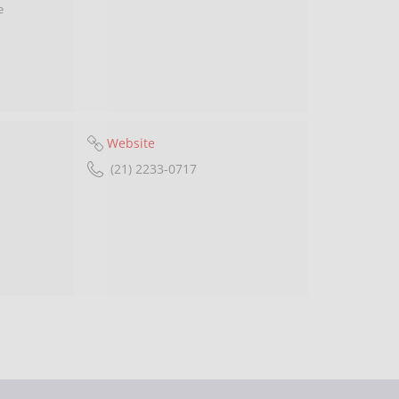
e
Website
(21) 2233-0717