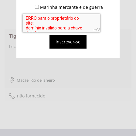
Marinha mercante e de guerra
Tiger Rentank do Brasil
Inscrever-se
Locação de Equipamentos para logística Onshore & Offshore
Macaé
,
Rio de Janeiro
não fornecido