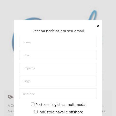
Receba notícias em seu email
Qualy Lab Análises Ambientais
Portos e Logística multimodal
A Qualy Lab se concentra no segmento de Controle Ambiental.
Nessa especialidade oferecemos soluções para as mais diversas
Indústria naval e offshore