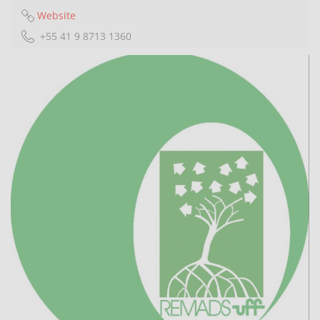
Website
+55 41 9 8713 1360