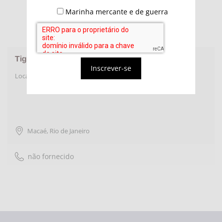
Marinha mercante e de guerra
Tiger Rentank do Brasil
Inscrever-se
Locação de Equipamentos para logística Onshore & Offshore
Macaé
,
Rio de Janeiro
não fornecido