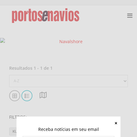
Resultados
1
-
1
de
1
FILTROS
:
Receba notícias em seu email
KUGIRA