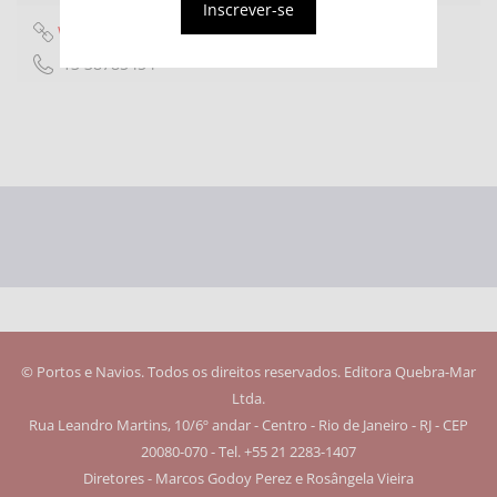
Inscrever-se
Website
13 38785454
© Portos e Navios. Todos os direitos reservados. Editora Quebra-Mar
Ltda.
Rua Leandro Martins, 10/6º andar - Centro - Rio de Janeiro - RJ - CEP
20080-070 - Tel. +55 21 2283-1407
Diretores - Marcos Godoy Perez e Rosângela Vieira