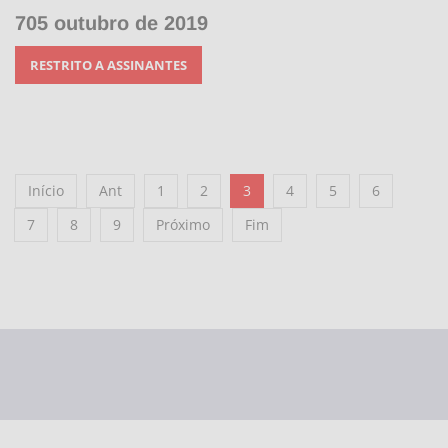
705 outubro de 2019
RESTRITO A ASSINANTES
Início
Ant
1
2
3
4
5
6
7
8
9
Próximo
Fim