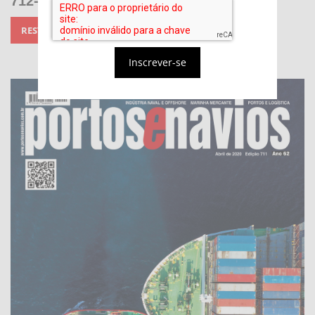
712-713 maio-junho de 2020
RESTRITO A ASSINANTES
Inscrever-se