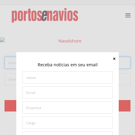
Receba notícias em seu email
Lembrar-me
ACESSAR
Esqueceu sua senha?
Esqueceu seu usuário?