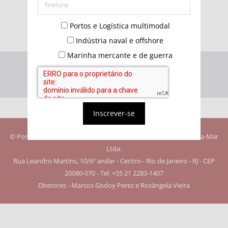
Não possui uma conta?
Portos e Logística multimodal
Indústria naval e offshore
Marinha mercante e de guerra
Inscrever-se
© Portos e Navios. Todos os direitos reservados. Editora Quebra-Mar
Ltda.
Rua Leandro Martins, 10/6º andar - Centro - Rio de Janeiro - RJ - CEP
20080-070 - Tel. +55 21 2283-1407
Diretores - Marcos Godoy Perez e Rosângela Vieira