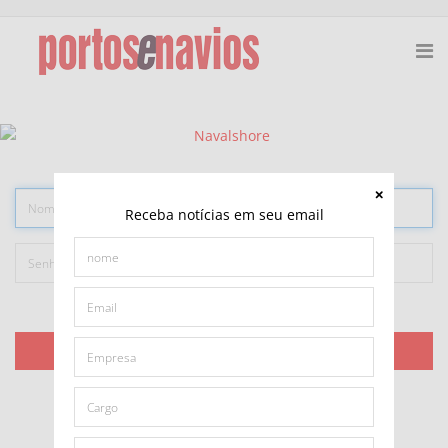
Receba notícias em seu email
Lembrar-me
ACESSAR
Esqueceu sua senha?
Esqueceu seu usuário?