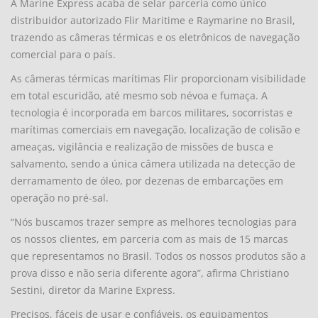
A Marine Express acaba de selar parceria como único
distribuidor autorizado Flir Maritime e Raymarine no Brasil,
trazendo as câmeras térmicas e os eletrônicos de navegação
comercial para o país.
As câmeras térmicas marítimas Flir proporcionam visibilidade
em total escuridão, até mesmo sob névoa e fumaça. A
tecnologia é incorporada em barcos militares, socorristas e
marítimas comerciais em navegação, localização de colisão e
ameaças, vigilância e realização de missões de busca e
salvamento, sendo a única câmera utilizada na detecção de
derramamento de óleo, por dezenas de embarcações em
operação no pré-sal.
“Nós buscamos trazer sempre as melhores tecnologias para
os nossos clientes, em parceria com as mais de 15 marcas
que representamos no Brasil. Todos os nossos produtos são a
prova disso e não seria diferente agora”, afirma Christiano
Sestini, diretor da Marine Express.
Precisos, fáceis de usar e confiáveis, os equipamentos