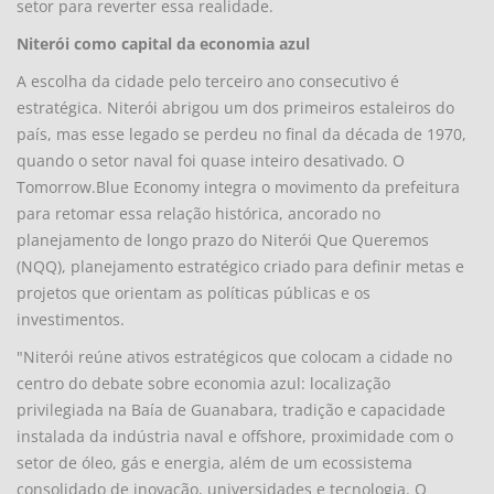
setor para reverter essa realidade.
Niterói como capital da economia azul
A escolha da cidade pelo terceiro ano consecutivo é
estratégica. Niterói abrigou um dos primeiros estaleiros do
país, mas esse legado se perdeu no final da década de 1970,
quando o setor naval foi quase inteiro desativado. O
Tomorrow.Blue Economy integra o movimento da prefeitura
para retomar essa relação histórica, ancorado no
planejamento de longo prazo do Niterói Que Queremos
(NQQ), planejamento estratégico criado para definir metas e
projetos que orientam as políticas públicas e os
investimentos.
"Niterói reúne ativos estratégicos que colocam a cidade no
centro do debate sobre economia azul: localização
privilegiada na Baía de Guanabara, tradição e capacidade
instalada da indústria naval e offshore, proximidade com o
setor de óleo, gás e energia, além de um ecossistema
consolidado de inovação, universidades e tecnologia. O