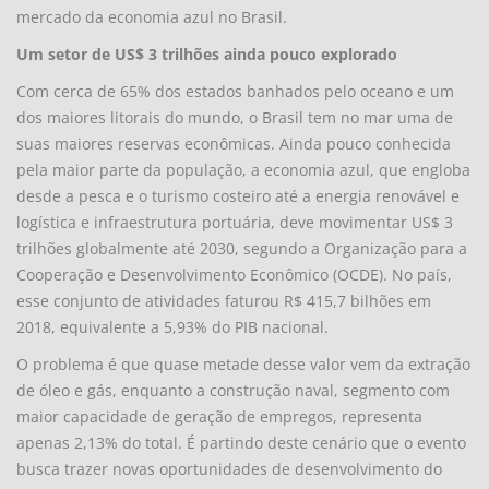
mercado da economia azul no Brasil.
Um setor de US$ 3 trilhões ainda pouco explorado
Com cerca de 65% dos estados banhados pelo oceano e um
dos maiores litorais do mundo, o Brasil tem no mar uma de
suas maiores reservas econômicas. Ainda pouco conhecida
pela maior parte da população, a economia azul, que engloba
desde a pesca e o turismo costeiro até a energia renovável e
logística e infraestrutura portuária, deve movimentar US$ 3
trilhões globalmente até 2030, segundo a Organização para a
Cooperação e Desenvolvimento Econômico (OCDE). No país,
esse conjunto de atividades faturou R$ 415,7 bilhões em
2018, equivalente a 5,93% do PIB nacional.
O problema é que quase metade desse valor vem da extração
de óleo e gás, enquanto a construção naval, segmento com
maior capacidade de geração de empregos, representa
apenas 2,13% do total. É partindo deste cenário que o evento
busca trazer novas oportunidades de desenvolvimento do