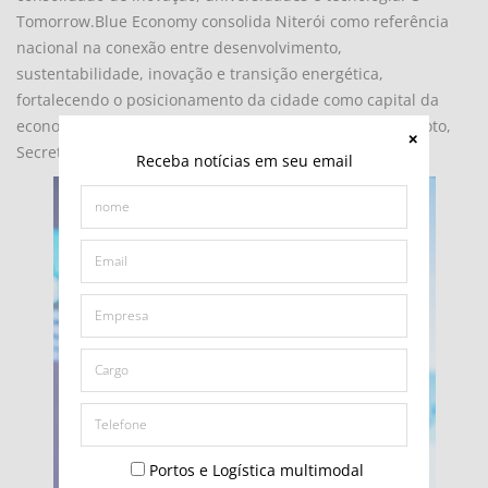
Tomorrow.Blue Economy consolida Niterói como referência
nacional na conexão entre desenvolvimento,
sustentabilidade, inovação e transição energética,
fortalecendo o posicionamento da cidade como capital da
economia do mar da América Latina", afirma Felipe Peixoto,
Secretário Executivo da Prefeitura de Niterói.
Receba notícias em seu email
Portos e Logística multimodal