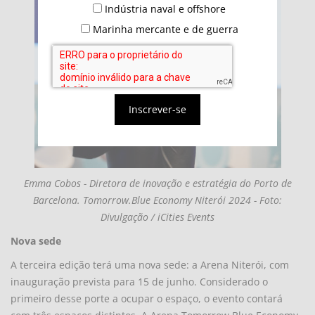
Indústria naval e offshore
Marinha mercante e de guerra
Inscrever-se
Emma Cobos - Diretora de inovação e estratégia do Porto de
Barcelona. Tomorrow.Blue Economy Niterói 2024 - Foto:
Divulgação / iCities Events
Nova sede
A terceira edição terá uma nova sede: a Arena Niterói, com
inauguração prevista para 15 de junho. Considerado o
primeiro desse porte a ocupar o espaço, o evento contará