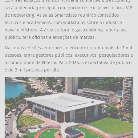
com três espaços distintos. A Arena Tomorrow.Blue Economy
será a plenária principal, com encontros exclusivos e área VIP
de networking. As salas Smartclass reunirão conteúdos
técnicos e acadêmicos, com workshops sobre a indústria
naval e offshore. A área cultural e gastronômica, aberta ao
público, terá oficinas e ativações de marcas.
Nas duas edições anteriores, o encontro reuniu mais de 7 mil
pessoas, entre gestores públicos, executivos, pesquisadores e
a comunidade de Niterói. Para 2026, a expectativa de público
é de 3 mil pessoas por dia.