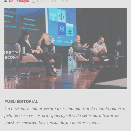
Da Redação
01/07/2026 - 12:14
PUBLIEDITORIAL
Em novembro, maior evento de economia azul do mundo reunirá,
pela terceira vez, os principais agentes do setor para tratar de
questões envolvendo a consolidação do ecossistema