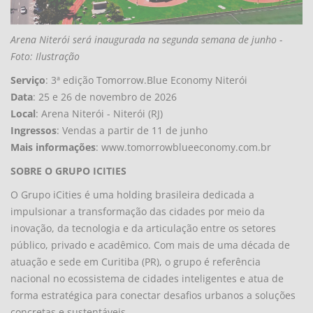
Arena Niterói será inaugurada na segunda semana de junho -
Foto: Ilustração
Serviço
: 3ª edição Tomorrow.Blue Economy Niterói
Data
: 25 e 26 de novembro de 2026
Local
: Arena Niterói - Niterói (RJ)
Ingressos
: Vendas a partir de 11 de junho
Mais informações
: www.tomorrowblueeconomy.com.br
SOBRE O GRUPO ICITIES
O Grupo iCities é uma holding brasileira dedicada a
impulsionar a transformação das cidades por meio da
inovação, da tecnologia e da articulação entre os setores
público, privado e acadêmico. Com mais de uma década de
atuação e sede em Curitiba (PR), o grupo é referência
nacional no ecossistema de cidades inteligentes e atua de
forma estratégica para conectar desafios urbanos a soluções
concretas e sustentáveis.