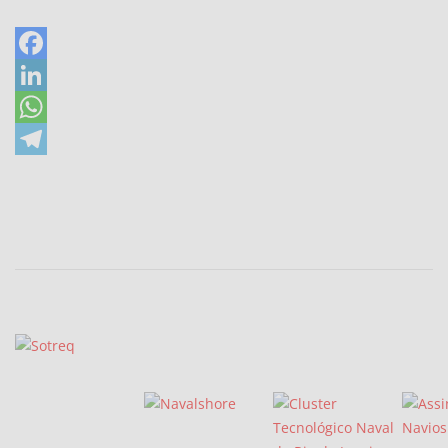
Facebook
LinkedIn
WhatsApp
Telegram