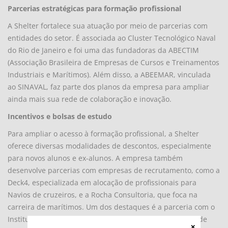
Parcerias estratégicas para formação profissional
A Shelter fortalece sua atuação por meio de parcerias com
entidades do setor. É associada ao Cluster Tecnológico Naval
do Rio de Janeiro e foi uma das fundadoras da ABECTIM
(Associação Brasileira de Empresas de Cursos e Treinamentos
Industriais e Marítimos). Além disso, a ABEEMAR, vinculada
ao SINAVAL, faz parte dos planos da empresa para ampliar
ainda mais sua rede de colaboração e inovação.
Incentivos e bolsas de estudo
Para ampliar o acesso à formação profissional, a Shelter
oferece diversas modalidades de descontos, especialmente
para novos alunos e ex-alunos. A empresa também
desenvolve parcerias com empresas de recrutamento, como a
Deck4, especializada em alocação de profissionais para
Navios de cruzeiros, e a Rocha Consultoria, que foca na
carreira de marítimos. Um dos destaques é a parceria com o
Instituto Projeto Neymar Junior, proporcionando bolsas de