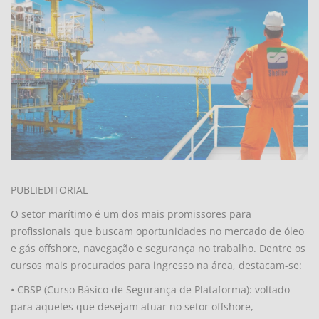
PUBLIEDITORIAL
O setor marítimo é um dos mais promissores para
profissionais que buscam oportunidades no mercado de óleo
e gás offshore, navegação e segurança no trabalho. Dentre os
cursos mais procurados para ingresso na área, destacam-se:
• CBSP (Curso Básico de Segurança de Plataforma): voltado
para aqueles que desejam atuar no setor offshore,