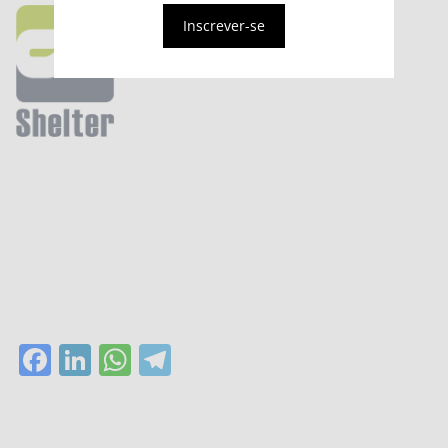
Inscrever-se
Facebook
LinkedIn
WhatsApp
Telegram