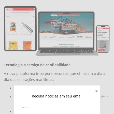
Tecnologia a serviço da confiabilidade
A nova plataforma incorpora recursos que otimizam o dia a
dia das operações marítimas:
Busca inteligente
com filtros técnicos;
Receba notícias em seu email
Geração automática
de fichas técnicas em português e
inglês;
Acesso rápido
a certificados e homologações;