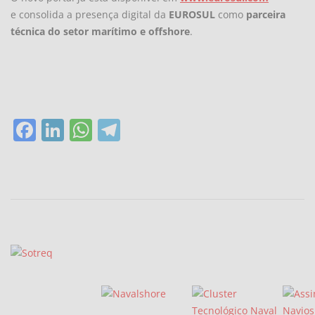
e consolida a presença digital da
EUROSUL
como
parceira
técnica do setor marítimo e offshore
.
Facebook
LinkedIn
WhatsApp
Telegram