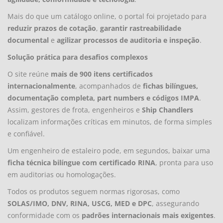
Mais do que um catálogo online, o portal foi projetado para
reduzir prazos de cotação
,
garantir rastreabilidade
documental
e
agilizar processos de auditoria e inspeção
.
Solução prática para desafios complexos
O site reúne
mais de 900 itens certificados
internacionalmente
, acompanhados de
fichas bilíngues,
documentação completa, part numbers e códigos IMPA
.
Assim, gestores de frota, engenheiros e
Ship Chandlers
localizam informações críticas em minutos, de forma simples
e confiável.
Um engenheiro de estaleiro pode, em segundos, baixar uma
ficha técnica bilíngue com certificado RINA
, pronta para uso
em auditorias ou homologações.
Todos os produtos seguem normas rigorosas, como
SOLAS/IMO, DNV, RINA, USCG, MED e DPC
, assegurando
conformidade com os
padrões internacionais mais exigentes
.