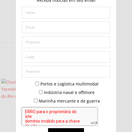
Receba notícias em seu email
Portos e Logística multimodal
Indústria naval e offshore
Marinha mercante e de guerra