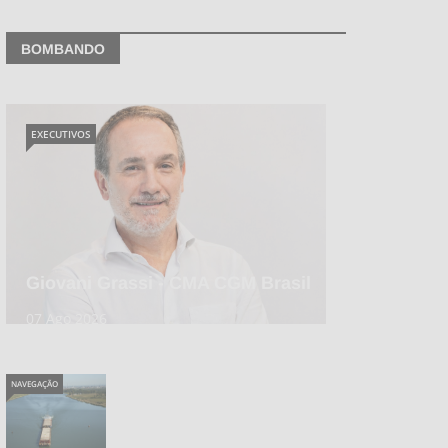
BOMBANDO
EXECUTIVOS
Giovani Grassi - CMA CGM Brasil
07 Ago 2026
NAVEGAÇÃO