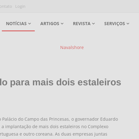
ontato
Login
NOTÍCIAS
ARTIGOS
REVISTA
SERVIÇOS
o para mais dois estaleiros
no Palácio do Campo das Princesas, o governador Eduardo
 a implantação de mais dois estaleiros no Complexo
rtuguesa e outro coreana. As duas empresas juntas