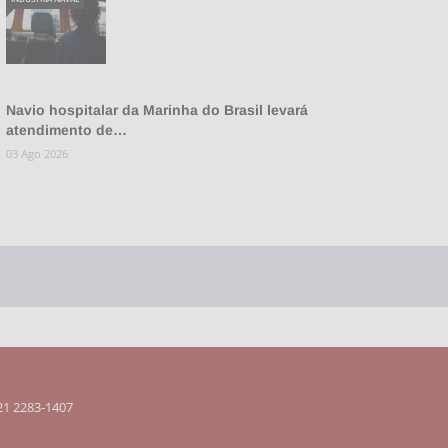
Navio hospitalar da Marinha do Brasil levará
atendimento de…
03 Ago 2026
 21 2283-1407