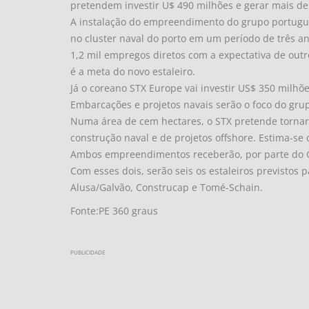
pretendem investir U$ 490 milhões e gerar mais d
A instalação do empreendimento do grupo portugu
no cluster naval do porto em um período de três a
1,2 mil empregos diretos com a expectativa de outr
é a meta do novo estaleiro.
Já o coreano STX Europe vai investir US$ 350 milh
Embarcações e projetos navais serão o foco do gru
Numa área de cem hectares, o STX pretende tornar
construção naval e de projetos offshore. Estima-se 
Ambos empreendimentos receberão, por parte do Go
Com esses dois, serão seis os estaleiros previstos 
Alusa/Galvão, Construcap e Tomé-Schain.
Fonte:PE 360 graus
PUBLICIDADE