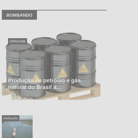
BOMBANDO
OFFSHORE
Produção de petróleo e gás
natural do Brasil a…
03 Ago 2026
NAVEGAÇÃO