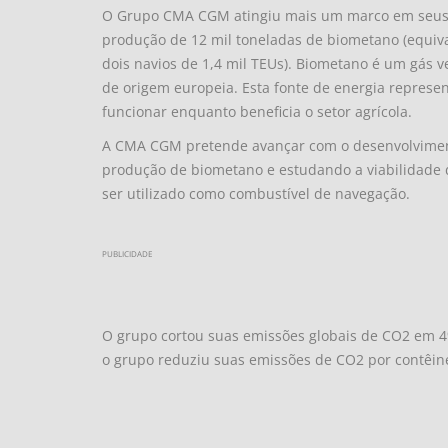
O Grupo CMA CGM atingiu mais um marco em seus e
produção de 12 mil toneladas de biometano (equiv
dois navios de 1,4 mil TEUs). Biometano é um gás v
de origem europeia. Esta fonte de energia repres
funcionar enquanto beneficia o setor agrícola.
A CMA CGM pretende avançar com o desenvolvimento
produção de biometano e estudando a viabilidade 
ser utilizado como combustível de navegação.
PUBLICIDADE
O grupo cortou suas emissões globais de CO2 em 
o grupo reduziu suas emissões de CO2 por contêin