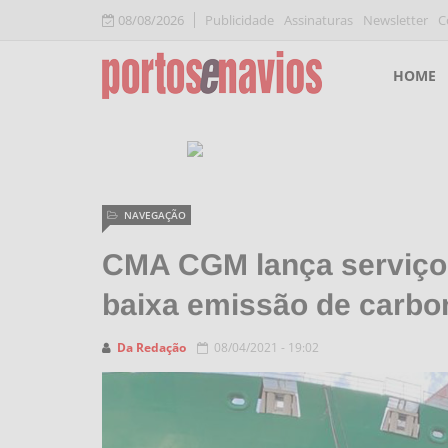
08/08/2026
Publicidade
Assinaturas
Newsletter
C
HOME
NAVEGAÇÃO
CMA CGM lança serviço 
baixa emissão de carbo
Da Redação
08/04/2021 - 19:02