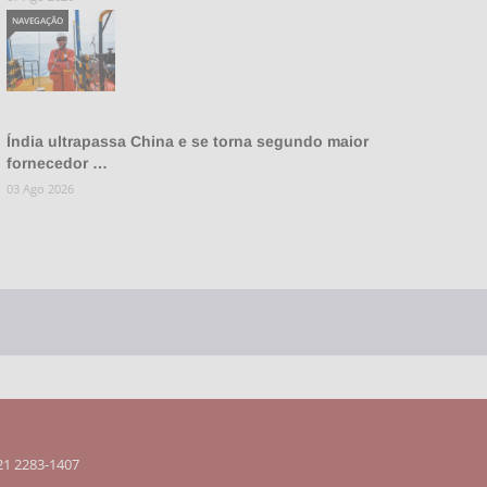
NAVEGAÇÃO
Índia ultrapassa China e se torna segundo maior
fornecedor …
03 Ago 2026
 21 2283-1407