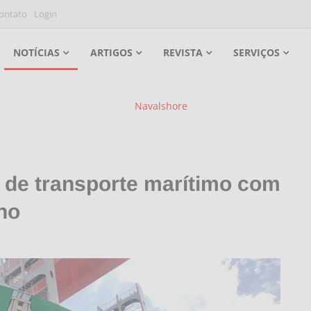
ontato
Login
NOTÍCIAS
ARTIGOS
REVISTA
SERVIÇOS
de transporte marítimo com
no