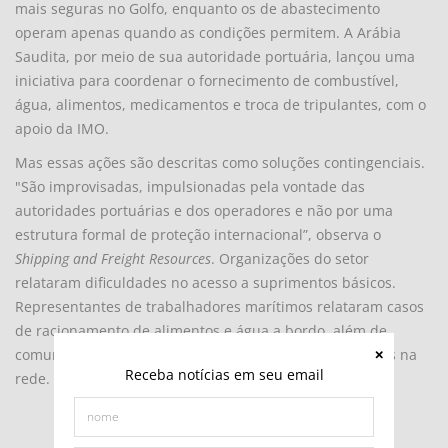
mais seguras no Golfo, enquanto os de abastecimento
operam apenas quando as condições permitem. A Arábia
Saudita, por meio de sua autoridade portuária, lançou uma
iniciativa para coordenar o fornecimento de combustível,
água, alimentos, medicamentos e troca de tripulantes, com o
apoio da IMO.
Mas essas ações são descritas como soluções contingenciais.
"São improvisadas, impulsionadas pela vontade das
autoridades portuárias e dos operadores e não por uma
estrutura formal de proteção internacional”, observa o
Shipping and Freight Resources
. Organizações do setor
relataram dificuldades no acesso a suprimentos básicos.
Representantes de trabalhadores marítimos relataram casos
de racionamento de alimentos e água a bordo, além de
comunicação limitada com a costa devido a interrupções na
Receba notícias em seu email
rede.