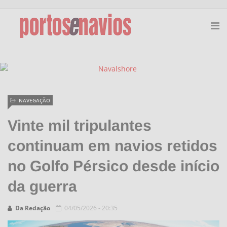
NAVEGAÇÃO
Vinte mil tripulantes
continuam em navios retidos
no Golfo Pérsico desde início
da guerra
Da Redação
04/05/2026 - 20:35