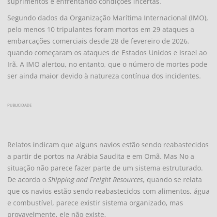
suprimentos e enfrentando condições incertas.
Segundo dados da Organização Marítima Internacional (IMO),
pelo menos 10 tripulantes foram mortos em 29 ataques a
embarcações comerciais desde 28 de fevereiro de 2026,
quando começaram os ataques de Estados Unidos e Israel ao
Irã. A IMO alertou, no entanto, que o número de mortes pode
ser ainda maior devido à natureza contínua dos incidentes.
PUBLICIDADE
Relatos indicam que alguns navios estão sendo reabastecidos
a partir de portos na Arábia Saudita e em Omã. Mas No a
situação não parece fazer parte de um sistema estruturado.
De acordo o
Shipping and Freight Resources
, quando se relata
que os navios estão sendo reabastecidos com alimentos, água
e combustível, parece existir sistema organizado, mas
provavelmente, ele não existe.