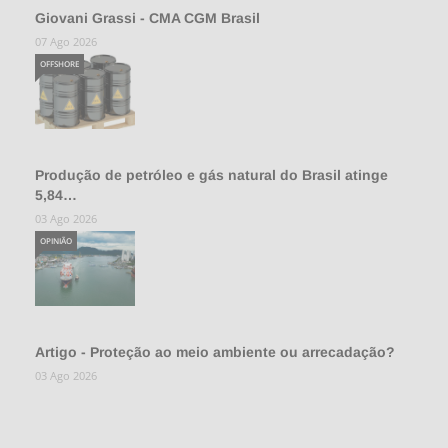
Giovani Grassi - CMA CGM Brasil
07 Ago 2026
OFFSHORE
Produção de petróleo e gás natural do Brasil atinge
5,84…
03 Ago 2026
OPINIÃO
Artigo - Proteção ao meio ambiente ou arrecadação?
03 Ago 2026