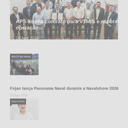
APS assina contrato para VTMIS e espera
operação…
06 Ago 2026
INDÚSTRIA NAVAL
Firjan lança Panorama Naval durante a Navalshore 2026
03 Ago 2026
EXECUTIVOS