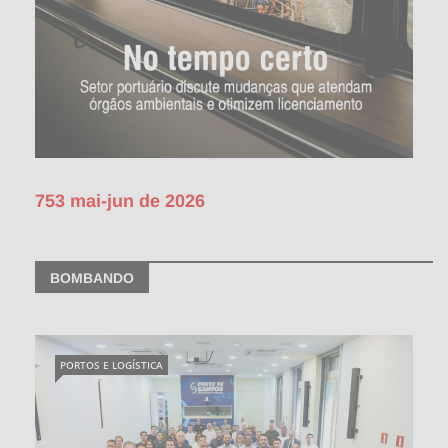
753 mai-jun de 2026
BOMBANDO
PORTOS E LOGÍSTICA