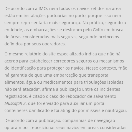
De acordo com a IMO, nem todos os navios retidos na área
estão em instalações portuárias no porto, porque isso nem
sempre representaria mais segurança. Na prática, segundo a
entidade, as embarcações se deslocam pelo Golfo em busca
de áreas consideradas mais seguras, seguindo protocolos
definidos por seus operadores.
O mesmo relatório do site especializado indica que não há
acordo para estabelecer corredores seguros ou mecanismos
de identificação para proteger os navios. Nesse contexto, “não
há garantia de que uma embarcação que transporta
alimentos, água ou medicamentos para tripulações isoladas
não será atacada”, afirma a publicação Entre os incidentes
registrados, é citado o caso do rebocador de salvamento
Mussafah 2
, que foi enviado para auxiliar um porta-
contêineres danificado e foi atingido por mísseis e naufragou.
De acordo com a publicação, companhias de navegação
optaram por reposicionar seus navios em áreas consideradas