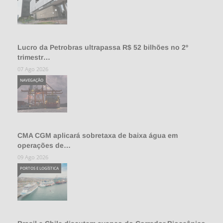
Lucro da Petrobras ultrapassa R$ 52 bilhões no 2º
trimestr…
07 Ago 2026
NAVEGAÇÃO
CMA CGM aplicará sobretaxa de baixa água em
operações de…
09 Ago 2026
PORTOS E LOGÍSTICA