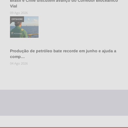
Brasil e Chile discutem avanço do Corredor Bioceânico
Vial
09 Ago 2026
OFFSHORE
Produção de petróleo bate recorde em junho e ajuda a
comp…
04 Ago 2026