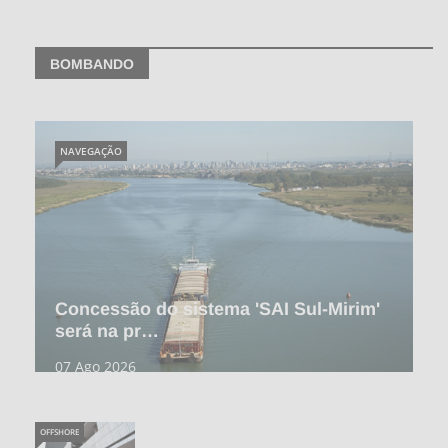
BOMBANDO
NAVEGAÇÃO
Concessão do sistema 'SAI Sul-Mirim'
será na pr…
07 Ago 2026
OFFSHORE