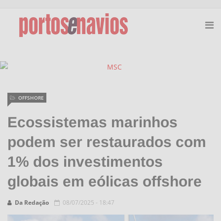
OFFSHORE
Ecossistemas marinhos
podem ser restaurados com
1% dos investimentos
globais em eólicas offshore
Da Redação
08/07/2025 - 18:47