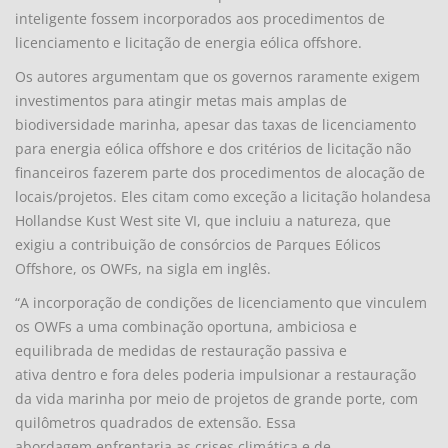
inteligente fossem incorporados aos procedimentos de
licenciamento e licitação de energia eólica offshore.
Os autores argumentam que os governos raramente exigem
investimentos para atingir metas mais amplas de
biodiversidade marinha, apesar das taxas de licenciamento
para energia eólica offshore e dos critérios de licitação não
financeiros fazerem parte dos procedimentos de alocação de
locais/projetos. Eles citam como exceção a licitação holandesa
Hollandse Kust West site VI, que incluiu a natureza, que
exigiu a contribuição de consórcios de Parques Eólicos
Offshore, os OWFs, na sigla em inglês.
“A incorporação de condições de licenciamento que vinculem
os OWFs a uma combinação oportuna, ambiciosa e
equilibrada de medidas de restauração passiva e
ativa dentro e fora deles poderia impulsionar a restauração
da vida marinha por meio de projetos de grande porte, com
quilômetros quadrados de extensão. Essa
abordagem enfrentaria as crises climática e de