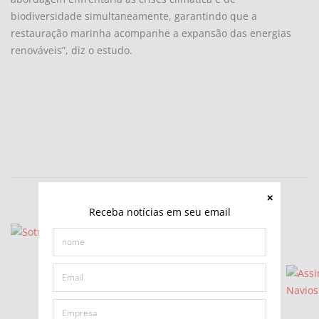
biodiversidade simultaneamente, garantindo que a
restauração marinha acompanhe a expansão das energias
renováveis”, diz o estudo.
Receba notícias em seu email