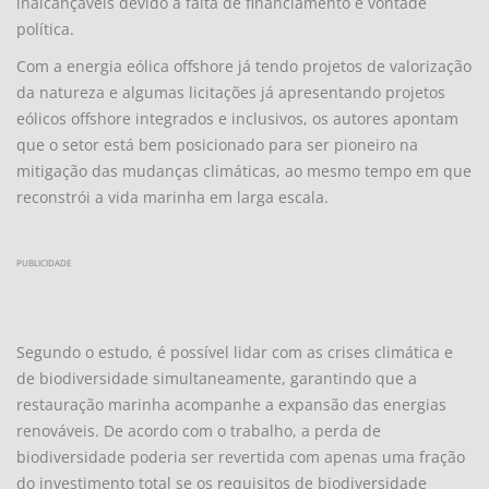
inalcançáveis ​​devido à falta de financiamento e vontade
política.
Com a energia eólica offshore já tendo projetos de valorização
da natureza e algumas licitações já apresentando projetos
eólicos offshore integrados e inclusivos, os autores apontam
que o setor está bem posicionado para ser pioneiro na
mitigação das mudanças climáticas, ao mesmo tempo em que
reconstrói a vida marinha em larga escala.
PUBLICIDADE
Segundo o estudo, é possível lidar com as crises climática e
de biodiversidade simultaneamente, garantindo que a
restauração marinha acompanhe a expansão das energias
renováveis. De acordo com o trabalho, a perda de
biodiversidade poderia ser revertida com apenas uma fração
do investimento total se os requisitos de biodiversidade