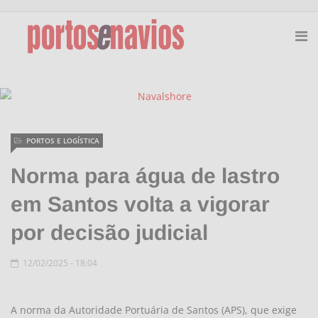
PORTOS E LOGÍSTICA
Norma para água de lastro
em Santos volta a vigorar
por decisão judicial
12/02/2025 - 18:04
A norma da Autoridade Portuária de Santos (APS), que exige