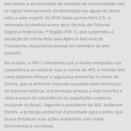
dos navios a apresentação de atestado de conformidade com
as regras internacionais de destinação das águas de lastro,
volta a valer a partir da 0h00 desta quinta-feira (13). A
retomada da medida ocorre após decisão do Tribunal
Regional Federal da 1ª Região (TRF-1), que suspendeu a
anulação da norma feita pela Agência Nacional de
Transportes Aquaviários (Antaq) em setembro do ano
passado.
Na ocasião, o TRF-1 considerou que a Antaq extrapolou sua
competência ao declarar nula a norma da APS. A medida tem
como objetivo reforçar a segurança ambiental no Porto de
Santos, que já enfrenta impactos causados pela introdução
de espécies exóticas. A bioinvasão ameaça a vida marinha e
afeta a pesca de subsistência de populações costeiras,
incluindo no Brasil. Segundo o presidente da APS, Anderson
Pomini, a proteção ambiental é prioridade para o porto, que
busca fortalecer suas ações ambientais com novas
ferramentas e iniciativas.