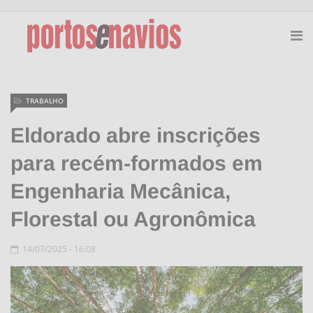
TRABALHO
Eldorado abre inscrições
para recém-formados em
Engenharia Mecânica,
Florestal ou Agronômica
14/07/2025 - 16:08