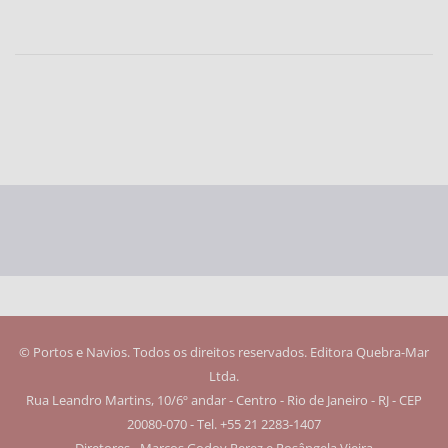
© Portos e Navios. Todos os direitos reservados. Editora Quebra-Mar
Ltda.
Rua Leandro Martins, 10/6º andar - Centro - Rio de Janeiro - RJ - CEP
20080-070 - Tel. +55 21 2283-1407