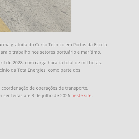
turma gratuita do Curso Técnico em Portos da Escola
ara o trabalho nos setores portuário e marítimo.
il de 2028, com carga horária total de mil horas.
ocínio da TotalEnergies, como parte dos
e coordenação de operações de transporte,
ser feitas até 3 de julho de 2026
neste site
.