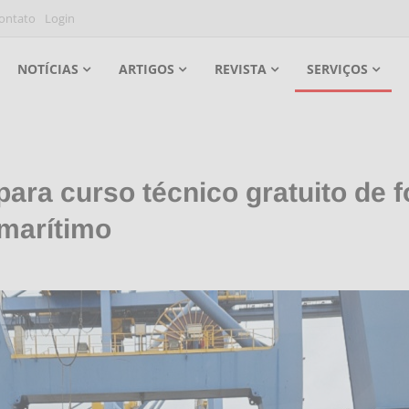
ontato
Login
NOTÍCIAS
ARTIGOS
REVISTA
SERVIÇOS
para curso técnico gratuito de 
 marítimo