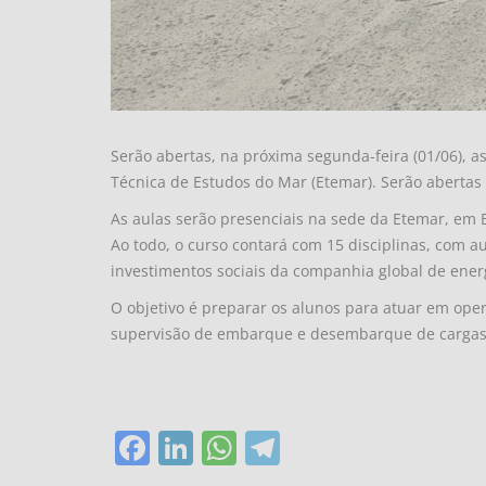
Serão abertas, na próxima segunda-feira (01/06), a
Técnica de Estudos do Mar (Etemar). Serão abertas 
As aulas serão presenciais na sede da Etemar, em Bo
Ao todo, o curso contará com 15 disciplinas, com a
investimentos sociais da companhia global de ener
O objetivo é preparar os alunos para atuar em ope
supervisão de embarque e desembarque de cargas, 
Facebook
LinkedIn
WhatsApp
Telegram