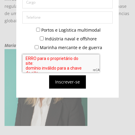
regulatória será possível consolidar a cabotagem como base
de uma logística moderna, resiliente e alinhada às exigências
globais de sustentabilidade.
Portos e Logística multimodal
Indústria naval e offshore
Maria Gimena Scott é CFO da Norcoast
Marinha mercante e de guerra
Inscrever-se