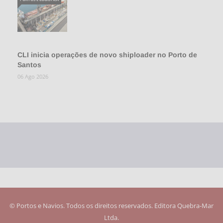
CLI inicia operações de novo shiploader no Porto de
Santos
06 Ago 2026
© Portos e Navios. Todos os direitos reservados. Editora Quebra-Mar
Ltda.