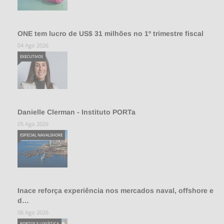
ONE tem lucro de US$ 31 milhões no 1º trimestre fiscal
04 Ago 2026
EXECUTIVOS
Danielle Clerman - Instituto PORTa
05 Ago 2026
ESPECIAL NAVALSHORE
Inace reforça experiência nos mercados naval, offshore e
d…
06 Ago 2026
PORTOS E LOGÍSTICA