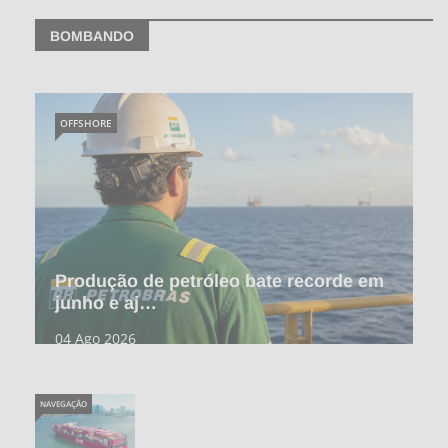
BOMBANDO
OFFSHORE
Produção de petróleo bate recorde em
junho e aj…
04 Ago 2026
NAVEGAÇÃO