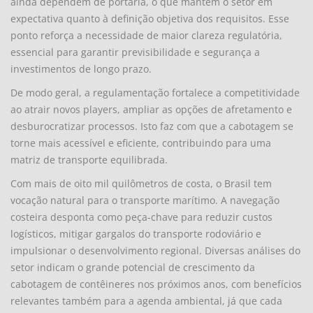
ainda dependem de portaria, o que mantém o setor em
expectativa quanto à definição objetiva dos requisitos. Esse
ponto reforça a necessidade de maior clareza regulatória,
essencial para garantir previsibilidade e segurança a
investimentos de longo prazo.
De modo geral, a regulamentação fortalece a competitividade
ao atrair novos players, ampliar as opções de afretamento e
desburocratizar processos. Isto faz com que a cabotagem se
torne mais acessível e eficiente, contribuindo para uma
matriz de transporte equilibrada.
Com mais de oito mil quilômetros de costa, o Brasil tem
vocação natural para o transporte marítimo. A navegação
costeira desponta como peça-chave para reduzir custos
logísticos, mitigar gargalos do transporte rodoviário e
impulsionar o desenvolvimento regional. Diversas análises do
setor indicam o grande potencial de crescimento da
cabotagem de contêineres nos próximos anos, com benefícios
relevantes também para a agenda ambiental, já que cada