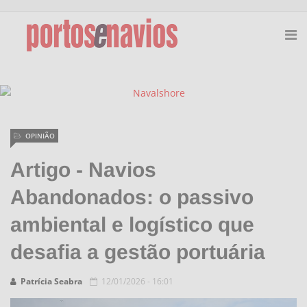
OPINIÃO
Artigo - Navios
Abandonados: o passivo
ambiental e logístico que
desafia a gestão portuária
Patrícia Seabra
12/01/2026 - 16:01