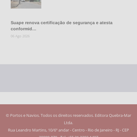
Suape renova certificação de segurança e atesta
conformid…
06 Ago 2026
© Portos e Navios. Todos os direitos reservados. Editora Quebra-Mar
Ltda.
Rua Leandro Martins, 10/6º andar - Centro - Rio de Janeiro - RJ - CEP