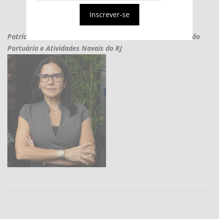
Inscrever-se
Patrícia Seabra é subsecretária da Subsecretaria de Gestão
Portuária e Atividades Navais do RJ