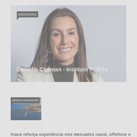
EXECUTIVOS
Danielle Clerman - Instituto PORTa
05 Ago 2026
ESPECIAL NAVALSHORE
Inace reforça experiência nos mercados naval, offshore e