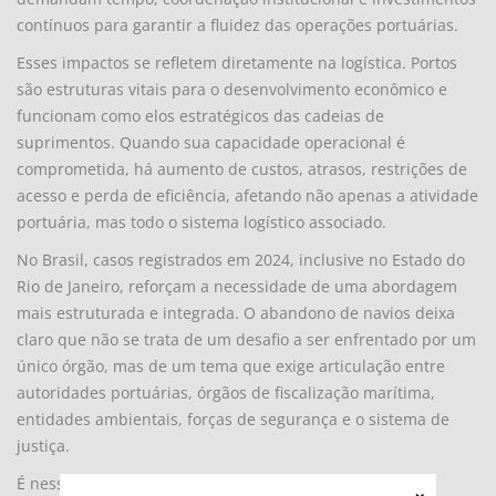
contínuos para garantir a fluidez das operações portuárias.
Esses impactos se refletem diretamente na logística. Portos
são estruturas vitais para o desenvolvimento econômico e
funcionam como elos estratégicos das cadeias de
suprimentos. Quando sua capacidade operacional é
comprometida, há aumento de custos, atrasos, restrições de
acesso e perda de eficiência, afetando não apenas a atividade
portuária, mas todo o sistema logístico associado.
No Brasil, casos registrados em 2024, inclusive no Estado do
Rio de Janeiro, reforçam a necessidade de uma abordagem
mais estruturada e integrada. O abandono de navios deixa
claro que não se trata de um desafio a ser enfrentado por um
único órgão, mas de um tema que exige articulação entre
autoridades portuárias, órgãos de fiscalização marítima,
entidades ambientais, forças de segurança e o sistema de
justiça.
É nesse contexto que iniciativas como o programa