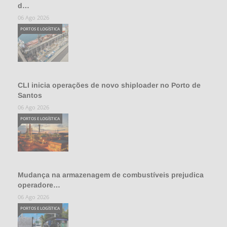
d…
06 Ago 2026
PORTOS E LOGÍSTICA
CLI inicia operações de novo shiploader no Porto de
Santos
06 Ago 2026
PORTOS E LOGÍSTICA
Mudança na armazenagem de combustíveis prejudica
operadore…
06 Ago 2026
PORTOS E LOGÍSTICA