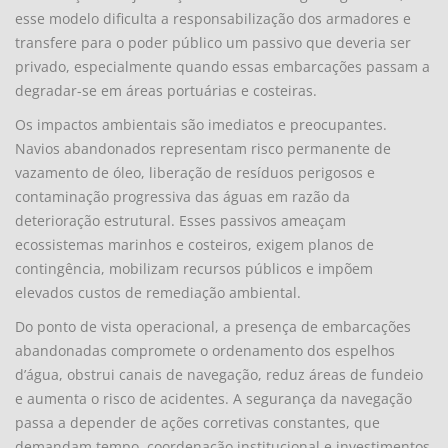
esse modelo dificulta a responsabilização dos armadores e
transfere para o poder público um passivo que deveria ser
privado, especialmente quando essas embarcações passam a
degradar-se em áreas portuárias e costeiras.
Os impactos ambientais são imediatos e preocupantes.
Navios abandonados representam risco permanente de
vazamento de óleo, liberação de resíduos perigosos e
contaminação progressiva das águas em razão da
deterioração estrutural. Esses passivos ameaçam
ecossistemas marinhos e costeiros, exigem planos de
contingência, mobilizam recursos públicos e impõem
elevados custos de remediação ambiental.
Do ponto de vista operacional, a presença de embarcações
abandonadas compromete o ordenamento dos espelhos
d’água, obstrui canais de navegação, reduz áreas de fundeio
e aumenta o risco de acidentes. A segurança da navegação
passa a depender de ações corretivas constantes, que
demandam tempo, coordenação institucional e investimentos