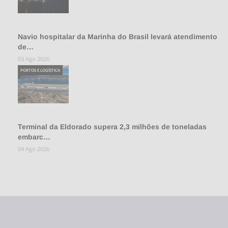
Navio hospitalar da Marinha do Brasil levará atendimento
de…
03 Ago 2026
PORTOS E LOGÍSTICA
Terminal da Eldorado supera 2,3 milhões de toneladas
embarc…
04 Ago 2026