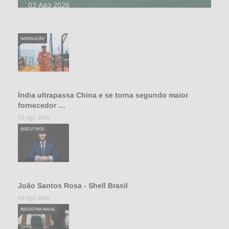
03 Ago 2026
NAVEGAÇÃO
Índia ultrapassa China e se torna segundo maior
fornecedor …
03 Ago 2026
EXECUTIVOS
João Santos Rosa - Shell Brasil
03 Ago 2026
INDÚSTRIA NAVAL