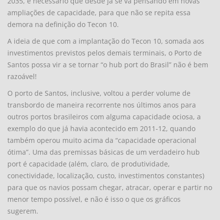
2035, é necessário que desde já se vá pensando em novas
ampliações de capacidade, para que não se repita essa
demora na definição do Tecon 10.
A ideia de que com a implantação do Tecon 10, somada aos
investimentos previstos pelos demais terminais, o Porto de
Santos possa vir a se tornar “o hub port do Brasil” não é bem
razoável!
O porto de Santos, inclusive, voltou a perder volume de
transbordo de maneira recorrente nos últimos anos para
outros portos brasileiros com alguma capacidade ociosa, a
exemplo do que já havia acontecido em 2011-12, quando
também operou muito acima da “capacidade operacional
ótima”. Uma das premissas básicas de um verdadeiro hub
port é capacidade (além, claro, de produtividade,
conectividade, localização, custo, investimentos constantes)
para que os navios possam chegar, atracar, operar e partir no
menor tempo possível, e não é isso o que os gráficos
sugerem.