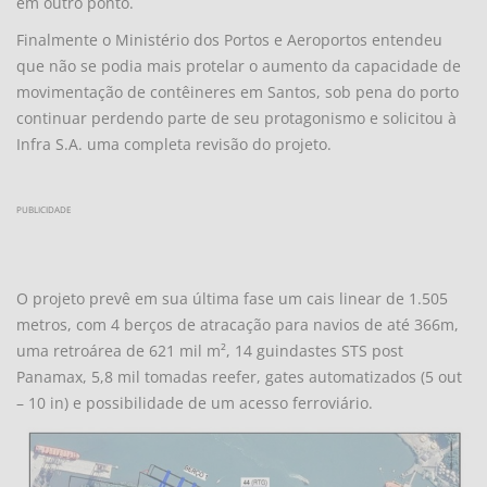
em outro ponto.
Finalmente o Ministério dos Portos e Aeroportos entendeu
que não se podia mais protelar o aumento da capacidade de
movimentação de contêineres em Santos, sob pena do porto
continuar perdendo parte de seu protagonismo e solicitou à
Infra S.A. uma completa revisão do projeto.
PUBLICIDADE
O projeto prevê em sua última fase um cais linear de 1.505
metros, com 4 berços de atracação para navios de até 366m,
uma retroárea de 621 mil m², 14 guindastes STS post
Panamax, 5,8 mil tomadas reefer, gates automatizados (5 out
– 10 in) e possibilidade de um acesso ferroviário.