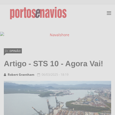
OPINIÃO
Artigo - STS 10 - Agora Vai!
Robert Grantham
06/03/2025 - 18:19