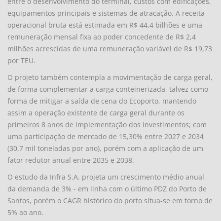
entre o desenvolvimento do terminal, custos com edificações,
equipamentos principais e sistemas de atracação. A receita
operacional bruta está estimada em R$ 44,4 bilhões e uma
remuneração mensal fixa ao poder concedente de R$ 2,4
milhões acrescidas de uma remuneração variável de R$ 19,73
por TEU.
O projeto também contempla a movimentação de carga geral,
de forma complementar a carga conteinerizada, talvez como
forma de mitigar a saída de cena do Ecoporto, mantendo
assim a operação existente de carga geral durante os
primeiros 8 anos de implementação dos investimentos; com
uma participação de mercado de 15,30% entre 2027 e 2034
(30,7 mil toneladas por ano), porém com a aplicação de um
fator redutor anual entre 2035 e 2038.
O estudo da Infra S.A. projeta um crescimento médio anual
da demanda de 3% - em linha com o último PDZ do Porto de
Santos, porém o CAGR histórico do porto situa-se em torno de
5% ao ano.