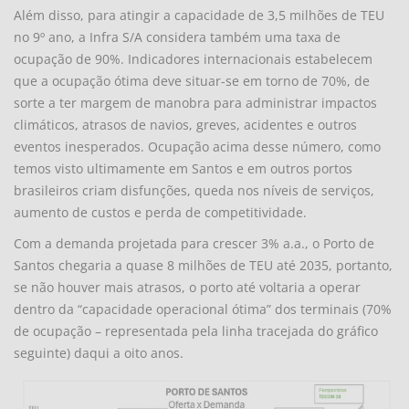
Além disso, para atingir a capacidade de 3,5 milhões de TEU
no 9º ano, a Infra S/A considera também uma taxa de
ocupação de 90%. Indicadores internacionais estabelecem
que a ocupação ótima deve situar-se em torno de 70%, de
sorte a ter margem de manobra para administrar impactos
climáticos, atrasos de navios, greves, acidentes e outros
eventos inesperados. Ocupação acima desse número, como
temos visto ultimamente em Santos e em outros portos
brasileiros criam disfunções, queda nos níveis de serviços,
aumento de custos e perda de competitividade.
Com a demanda projetada para crescer 3% a.a., o Porto de
Santos chegaria a quase 8 milhões de TEU até 2035, portanto,
se não houver mais atrasos, o porto até voltaria a operar
dentro da “capacidade operacional ótima” dos terminais (70%
de ocupação – representada pela linha tracejada do gráfico
seguinte) daqui a oito anos.