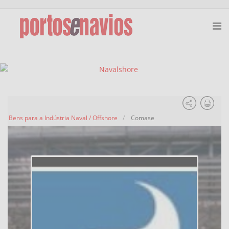
Bens para a Indústria Naval / Offshore
Comase