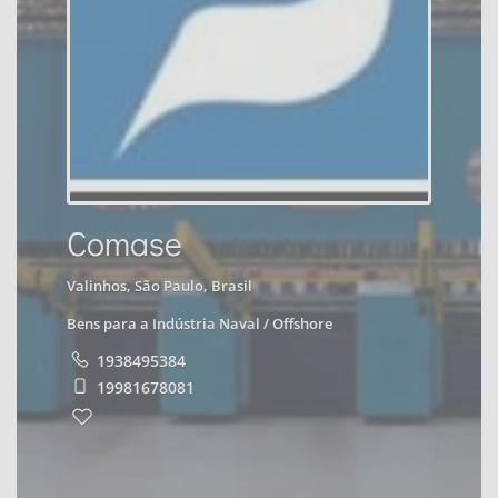
Comase
Valinhos, São Paulo, Brasil
Bens para a Indústria Naval / Offshore
1938495384
19981678081