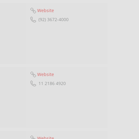
Website
(92) 3672-4000
Website
11 2186 4920
Website