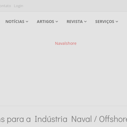
ontato
Login
NOTÍCIAS
ARTIGOS
REVISTA
SERVIÇOS
s para a Indústria Naval / Offshor