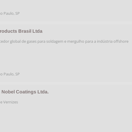
o Paulo
,
SP
roducts Brasil Ltda
edor global de gases para soldagem e mergulho para a indústria offshore
o Paulo
,
SP
 Nobel Coatings Ltda.
 e Vernizes