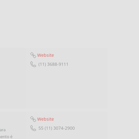
Website
(11) 3688-9111
Website
55 (11) 3074-2900
ara
mento é