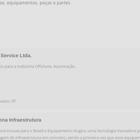
os, equipamentos, peças e partes
Service Ltda.
os para a Indústria Offshore. Automação.
sasco
,
SP
ona Infraestrutura
ona trouxe para o Brasil o Equipamento Kugira, uma tecnologia inovadora p
em de infraestrutura em concreto, sendo a primeira vez que esse equipa