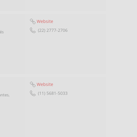
Website
(22) 2777-2706
vés
Website
(11) 5681-5033
ntes,