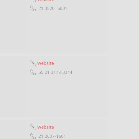
21 3520 -5001
Website
55 21 3178-3344
Website
21 2607-1601