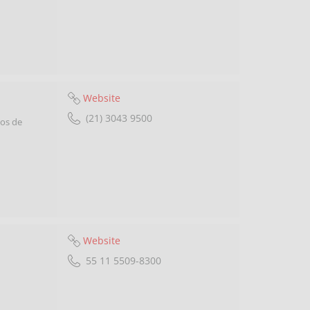
Website
(21) 3043 9500
cos de
Website
55 11 5509-8300