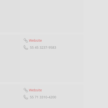
Website
55 45 3237-9583
Website
55 71 3310-4200