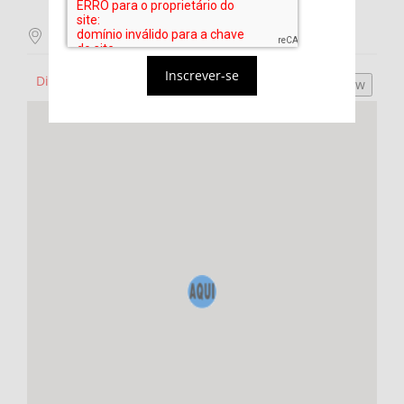
Localização do mapa
Inscrever-se
Direções do mapa