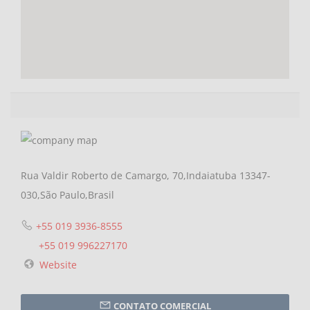
Rua Valdir Roberto de Camargo, 70,Indaiatuba 13347-
030,São Paulo,Brasil
+55 019 3936-8555
+55 019 996227170
Website
CONTATO COMERCIAL