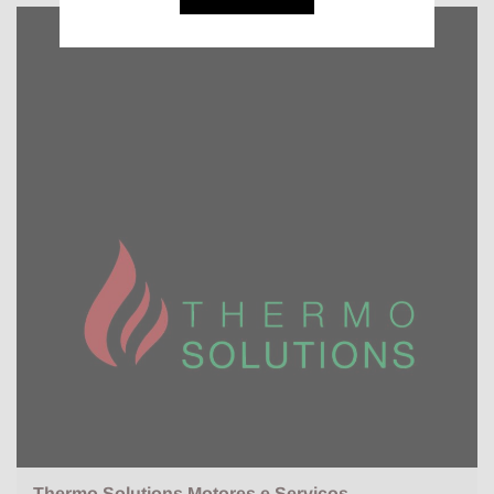
Thermo Solutions Motores e Serviços