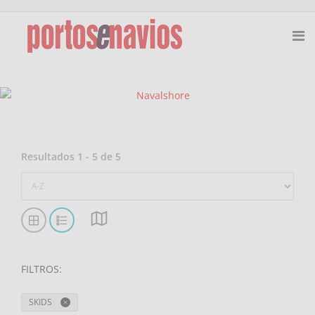
Resultados
1
-
5
de
5
FILTROS
:
SKIDS