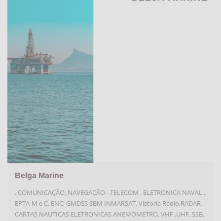
Belga Marine
. COMUNICAÇÃO, NAVEGAÇÃO - TELECOM , ELETRONICA NAVAL ,
EPTA-M e C, ENC; GMDSS SBM INMARSAT, Vistoria Rádio,RADAR ,
CARTAS NAUTICAS ELETRONICAS ANEMOMETRO, VHF ,UHF, SSB,