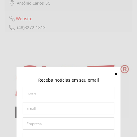
Antônio Carlos
,
SC
Website
(48)3272-1813
Receba notícias em seu email