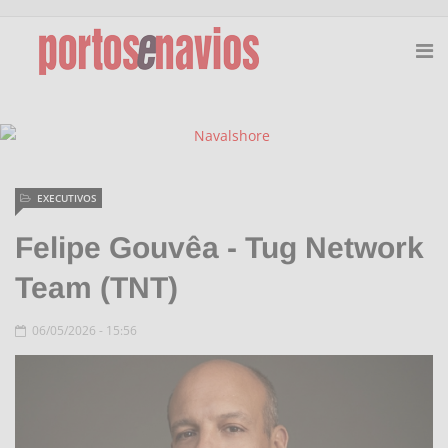
EXECUTIVOS
Felipe Gouvêa - Tug Network
Team (TNT)
06/05/2026 - 15:56