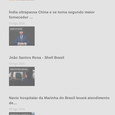
Índia ultrapassa China e se torna segundo maior
fornecedor …
03 Ago 2026
EXECUTIVOS
João Santos Rosa - Shell Brasil
03 Ago 2026
INDÚSTRIA NAVAL
Navio hospitalar da Marinha do Brasil levará atendimento
de…
03 Ago 2026
PORTOS E LOGÍSTICA