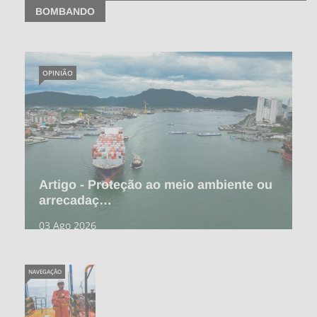
BOMBANDO
OPINIÃO
Artigo - Proteção ao meio ambiente ou
arrecadaç…
03 Ago 2026
NAVEGAÇÃO