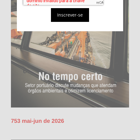
Inscrever-se
753 mai-jun de 2026