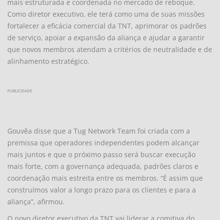
mais estruturada e coordenada no mercado de reboque.
Como diretor executivo, ele terá como uma de suas missões
fortalecer a eficácia comercial da TNT, aprimorar os padrões
de serviço, apoiar a expansão da aliança e ajudar a garantir
que novos membros atendam a critérios de neutralidade e de
alinhamento estratégico.
PUBLICIDADE
Gouvêa disse que a Tug Network Team foi criada com a
premissa que operadores independentes podem alcançar
mais juntos e que o próximo passo será buscar execução
mais forte, com a governança adequada, padrões claros e
coordenação mais estreita entre os membros. “É assim que
construímos valor a longo prazo para os clientes e para a
aliança”, afirmou.
O novo diretor executivo da TNT vai liderar a comitiva do