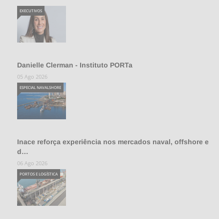
EXECUTIVOS
Danielle Clerman - Instituto PORTa
05 Ago 2026
ESPECIAL NAVALSHORE
Inace reforça experiência nos mercados naval, offshore e
d…
06 Ago 2026
PORTOS E LOGÍSTICA