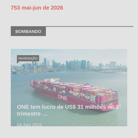
753 mai-jun de 2026
BOMBANDO
NAVEGAÇÃO
ONE tem lucro de US$ 31 milhões no 1º
trimestre …
04 Ago 2026