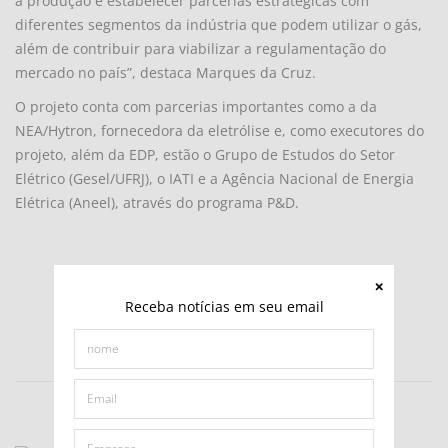
a produção e estabelecer parcerias estratégicas com
diferentes segmentos da indústria que podem utilizar o gás,
além de contribuir para viabilizar a regulamentação do
mercado no país”, destaca Marques da Cruz.
O projeto conta com parcerias importantes como a da
NEA/Hytron, fornecedora da eletrólise e, como executores do
projeto, além da EDP, estão o Grupo de Estudos do Setor
Elétrico (Gesel/UFRJ), o IATI e a Agência Nacional de Energia
Elétrica (Aneel), através do programa P&D.
Receba notícias em seu email