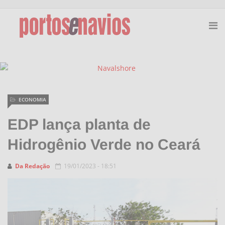
ECONOMIA
EDP lança planta de
Hidrogênio Verde no Ceará
Da Redação
19/01/2023 - 18:51