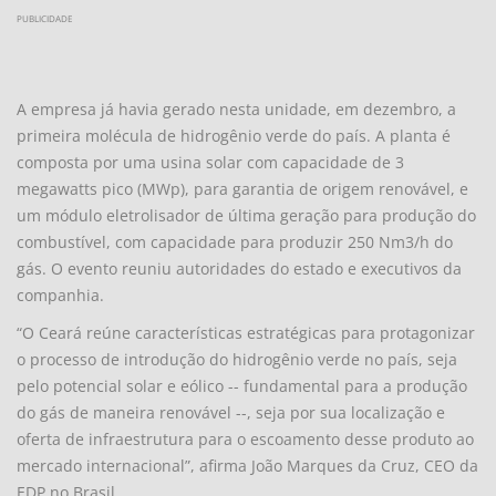
PUBLICIDADE
A empresa já havia gerado nesta unidade, em dezembro, a
primeira molécula de hidrogênio verde do país. A planta é
composta por uma usina solar com capacidade de 3
megawatts pico (MWp), para garantia de origem renovável, e
um módulo eletrolisador de última geração para produção do
combustível, com capacidade para produzir 250 Nm3/h do
gás. O evento reuniu autoridades do estado e executivos da
companhia.
“O Ceará reúne características estratégicas para protagonizar
o processo de introdução do hidrogênio verde no país, seja
pelo potencial solar e eólico -- fundamental para a produção
do gás de maneira renovável --, seja por sua localização e
oferta de infraestrutura para o escoamento desse produto ao
mercado internacional”, afirma João Marques da Cruz, CEO da
EDP no Brasil.