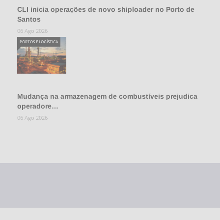
CLI inicia operações de novo shiploader no Porto de
Santos
06 Ago 2026
PORTOS E LOGÍSTICA
Mudança na armazenagem de combustíveis prejudica
operadore…
06 Ago 2026