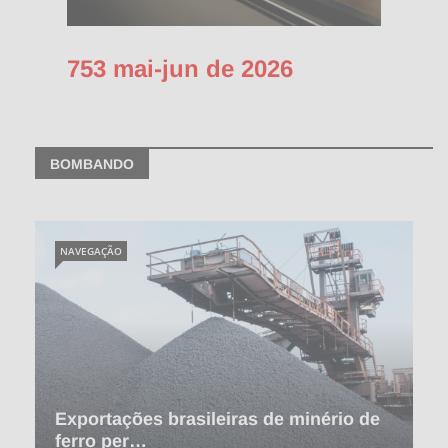
753 mai-jun de 2026
BOMBANDO
NAVEGAÇÃO
Exportações brasileiras de minério de
ferro per…