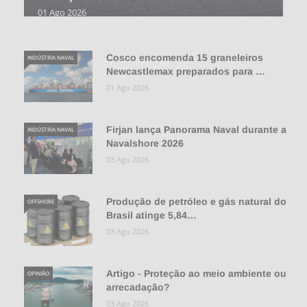
01 Ago 2026
Cosco encomenda 15 graneleiros
INDÚSTRIA NAVAL
Newcastlemax preparados para …
01 Ago 2026
Firjan lança Panorama Naval durante a
INDÚSTRIA NAVAL
Navalshore 2026
03 Ago 2026
Produção de petróleo e gás natural do
OFFSHORE
Brasil atinge 5,84…
03 Ago 2026
Artigo - Proteção ao meio ambiente ou
OPINIÃO
arrecadação?
03 Ago 2026