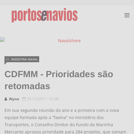
INDÚSTRIA NAVAL
CDFMM - Prioridades são
retomadas
Alyne
01/12/2011 - 01:00
Em sua segunda reunião do ano e a primeira com a nova
equipe formada após a “faxina” no ministério dos
Transportes, o Conselho Diretor do Fundo da Marinha
Mercante aprovou prioridade para 284 projetos, que somam