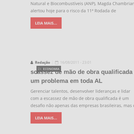
Natural e Biocombustíveis (ANP), Magda Chambriar
alertou hoje para o risco da 11ª Rodada de
LEIA MAIS...
Redação
16/08/2011 - 23:01
ECONOMIA
scassez de mão de obra qualificada
um problema em toda AL
Gerenciar talentos, desenvolver lideranças e lidar
com a escassez de mão de obra qualificada é um
desafio não apenas das empresas brasileiras, mas 
LEIA MAIS...