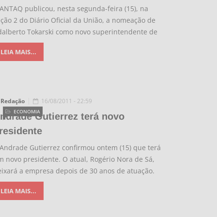
ANTAQ publicou, nesta segunda-feira (15), na
ção 2 do Diário Oficial da União, a nomeação de
dalberto Tokarski como novo superintendente de
LEIA MAIS...
Redação
16/08/2011 - 22:59
ECONOMIA
ndrade Gutierrez terá novo
residente
 Andrade Gutierrez confirmou ontem (15) que terá
 novo presidente. O atual, Rogério Nora de Sá,
eixará a empresa depois de 30 anos de atuação.
LEIA MAIS...