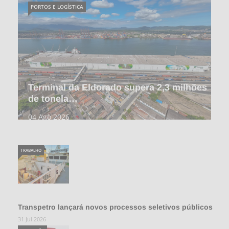
PORTOS E LOGÍSTICA
Terminal da Eldorado supera 2,3 milhões
de tonela…
04 Ago 2026
TRABALHO
Transpetro lançará novos processos seletivos públicos
31 Jul 2026