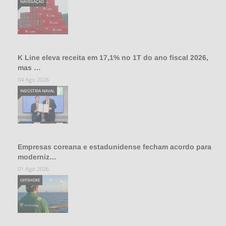
NAVEGAÇÃO
K Line eleva receita em 17,1% no 1T do ano fiscal 2026,
mas …
04 Ago 2026
INDÚSTRIA NAVAL
Empresas coreana e estadunidense fecham acordo para
moderniz…
01 Ago 2026
OFFSHORE