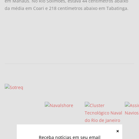
em Manaus. No Rio Solimões, estava 44 centímetros abaixo
da média em Coari e 218 centímetros abaixo em Tabatinga.
Receba notícias em seu email