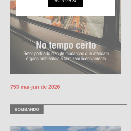
Inscrever-se
753 mai-jun de 2026
BOMBANDO