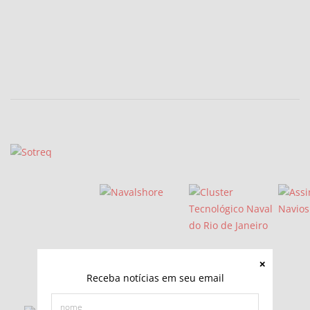
Receba notícias em seu email