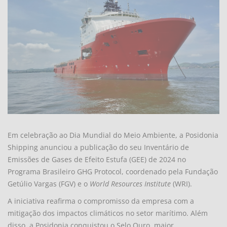
Em celebração ao Dia Mundial do Meio Ambiente, a Posidonia
Shipping anunciou a publicação do seu Inventário de
Emissões de Gases de Efeito Estufa (GEE) de 2024 no
Programa Brasileiro GHG Protocol, coordenado pela Fundação
Getúlio Vargas (FGV) e o
World Resources Institute
(WRI).
A iniciativa reafirma o compromisso da empresa com a
mitigação dos impactos climáticos no setor marítimo. Além
disso, a Posidonia conquistou o Selo Ouro, maior