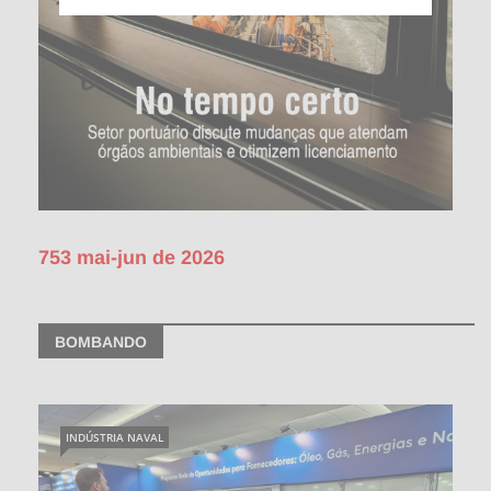
753 mai-jun de 2026
BOMBANDO
INDÚSTRIA NAVAL