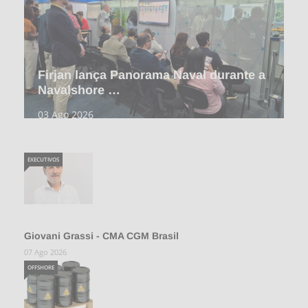
Firjan lança Panorama Naval durante a
Navalshore …
03 Ago 2026
EXECUTIVOS
Giovani Grassi - CMA CGM Brasil
07 Ago 2026
OFFSHORE