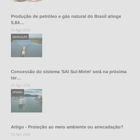
Produção de petróleo e gás natural do Brasil atinge
5,84…
03 Ago 2026
NAVEGAÇÃO
Concessão do sistema 'SAI Sul-Mirim' será na próxima
ter…
07 Ago 2026
OPINIÃO
Artigo - Proteção ao meio ambiente ou arrecadação?
03 Ago 2026