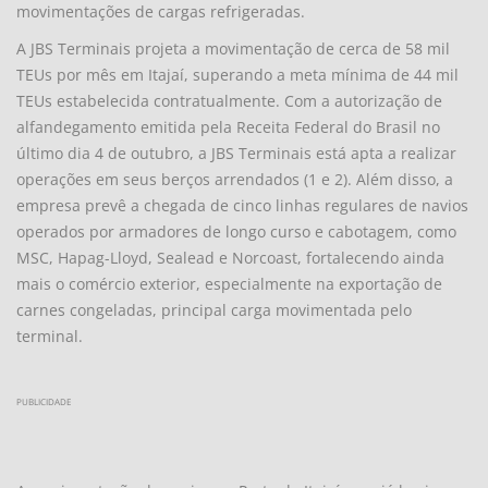
movimentações de cargas refrigeradas.
A JBS Terminais projeta a movimentação de cerca de 58 mil
TEUs por mês em Itajaí, superando a meta mínima de 44 mil
TEUs estabelecida contratualmente. Com a autorização de
alfandegamento emitida pela Receita Federal do Brasil no
último dia 4 de outubro, a JBS Terminais está apta a realizar
operações em seus berços arrendados (1 e 2). Além disso, a
empresa prevê a chegada de cinco linhas regulares de navios
operados por armadores de longo curso e cabotagem, como
MSC, Hapag-Lloyd, Sealead e Norcoast, fortalecendo ainda
mais o comércio exterior, especialmente na exportação de
carnes congeladas, principal carga movimentada pelo
terminal.
PUBLICIDADE