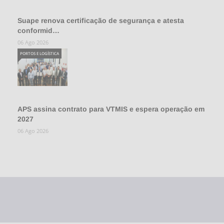
Suape renova certificação de segurança e atesta
conformid…
06 Ago 2026
PORTOS E LOGÍSTICA
APS assina contrato para VTMIS e espera operação em
2027
06 Ago 2026