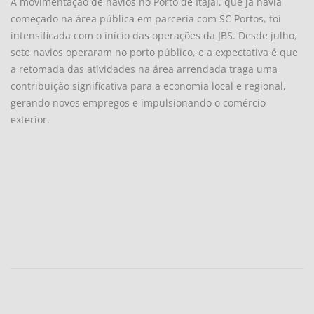
A movimentação de navios no Porto de Itajaí, que já havia
começado na área pública em parceria com SC Portos, foi
intensificada com o início das operações da JBS. Desde julho,
sete navios operaram no porto público, e a expectativa é que
a retomada das atividades na área arrendada traga uma
contribuição significativa para a economia local e regional,
gerando novos empregos e impulsionando o comércio
exterior.