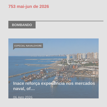
753 mai-jun de 2026
BOMBANDO
ESPECIAL NAVALSHORE
Inace reforça experiência nos mercados
naval, of…
06 Ago 2026