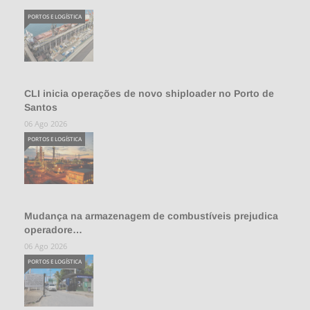
PORTOS E LOGÍSTICA
CLI inicia operações de novo shiploader no Porto de
Santos
06 Ago 2026
PORTOS E LOGÍSTICA
Mudança na armazenagem de combustíveis prejudica
operadore…
06 Ago 2026
PORTOS E LOGÍSTICA