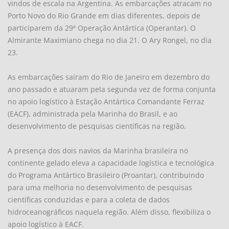
vindos de escala na Argentina. As embarcações atracam no
Porto Novo do Rio Grande em dias diferentes, depois de
participarem da 29ª Operação Antártica (Operantar). O
Almirante Maximiano chega no dia 21. O Ary Rongel, no dia
23.
As embarcações saíram do Rio de Janeiro em dezembro do
ano passado e atuaram pela segunda vez de forma conjunta
no apoio logístico à Estação Antártica Comandante Ferraz
(EACF), administrada pela Marinha do Brasil, e ao
desenvolvimento de pesquisas científicas na região.
A presença dos dois navios da Marinha brasileira no
continente gelado eleva a capacidade logística e tecnológica
do Programa Antártico Brasileiro (Proantar), contribuindo
para uma melhoria no desenvolvimento de pesquisas
científicas conduzidas e para a coleta de dados
hidroceanográficos naquela região. Além disso, flexibiliza o
apoio logístico à EACF.