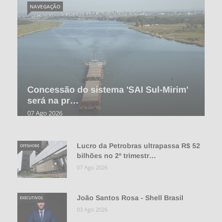
NAVEGAÇÃO
Concessão do sistema 'SAI Sul-Mirim'
será na pr…
07 Ago 2026
Lucro da Petrobras ultrapassa R$ 52
OFFSHORE
bilhões no 2º trimestr…
07 Ago 2026
João Santos Rosa - Shell Brasil
EXECUTIVOS
03 Ago 2026