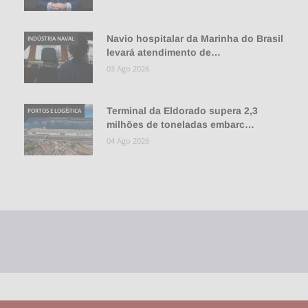
Navio hospitalar da Marinha do Brasil
INDÚSTRIA NAVAL
levará atendimento de…
03 Ago 2026
Terminal da Eldorado supera 2,3
PORTOS E LOGÍSTICA
milhões de toneladas embarc…
04 Ago 2026