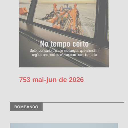
753 mai-jun de 2026
BOMBANDO