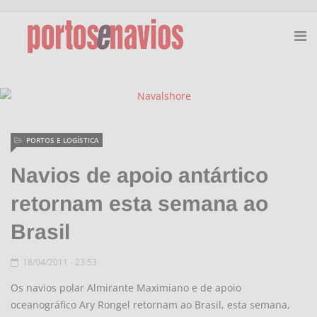
PORTOS E LOGÍSTICA
Navios de apoio antártico
retornam esta semana ao
Brasil
18/04/2011 - 23:53
Os navios polar Almirante Maximiano e de apoio
oceanográfico Ary Rongel retornam ao Brasil, esta semana,