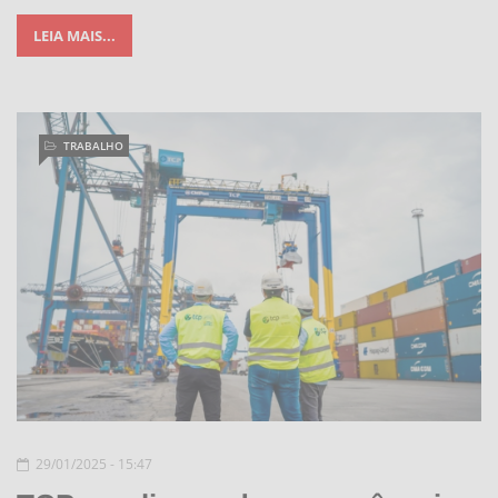
LEIA MAIS...
TRABALHO
29/01/2025 - 15:47