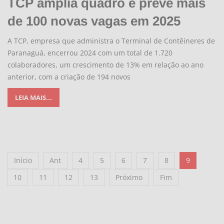
TCP amplia quadro e prevê mais
de 100 novas vagas em 2025
A TCP, empresa que administra o Terminal de Contêineres de
Paranaguá, encerrou 2024 com um total de 1.720
colaboradores, um crescimento de 13% em relação ao ano
anterior, com a criação de 194 novos
LEIA MAIS...
Início
Ant
4
5
6
7
8
9
10
11
12
13
Próximo
Fim