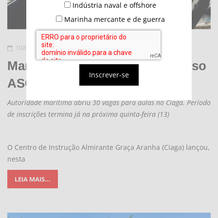
Indústria naval e offshore
Marinha mercante e de guerra
10/02/2025 - 19:53
Marinha lança seleção para curso
Inscrever-se
ASON
Autoridade marítima abriu 30 vagas para aulas no Ciaga. Período
de inscrições termina já na próxima quinta-feira (13)
O Centro de Instrução Almirante Graça Aranha (Ciaga) lançou,
nesta
LEIA MAIS...