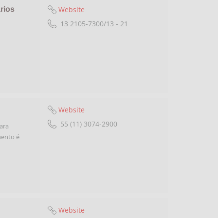
Website
rios
13 2105-7300/13 - 21
Website
55 (11) 3074-2900
ara
mento é
Website