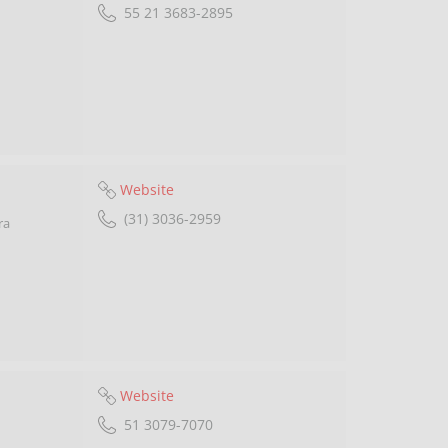
55 21 3683-2895
Website
(31) 3036-2959
ra
Website
51 3079-7070