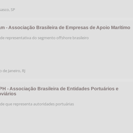
sasco
,
SP
m - Associação Brasileira de Empresas de Apoio Marítimo
de representativa do segmento offshore brasileiro
o de Janeiro
,
RJ
H - Associação Brasileira de Entidades Portuários e
oviários
de que representa autoridades portuárias