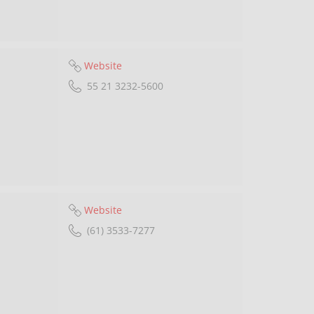
Website
55 21 3232-5600
Website
(61) 3533-7277