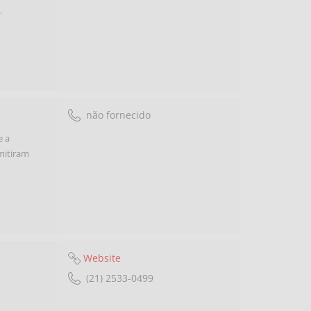
.
não fornecido
e a
mitiram
Website
(21) 2533-0499