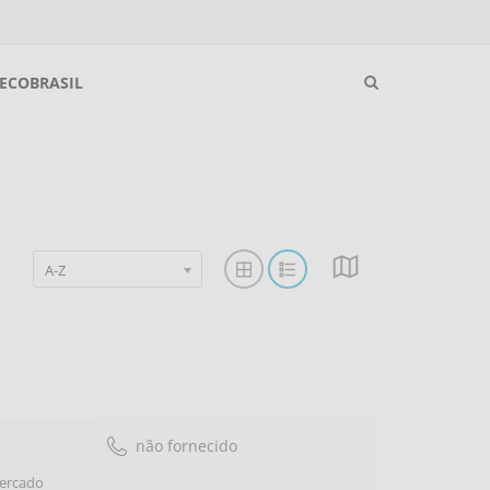
ECOBRASIL
A-Z
não fornecido
mercado