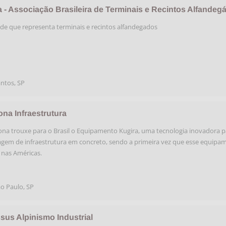
a - Associação Brasileira de Terminais e Recintos Alfandegá
de que representa terminais e recintos alfandegados
antos
,
SP
ona Infraestrutura
ona trouxe para o Brasil o Equipamento Kugira, uma tecnologia inovadora p
em de infraestrutura em concreto, sendo a primeira vez que esse equipa
 nas Américas.
o Paulo
,
SP
sus Alpinismo Industrial