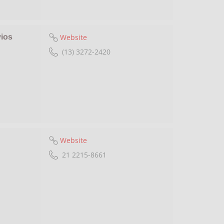
Website
vios
(13) 3272-2420
Website
21 2215-8661