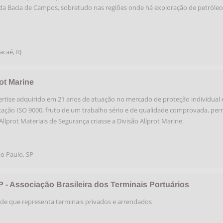
da Bacia de Campos, sobretudo nas regiões onde há exploração de petróleo
acaé
,
RJ
ot Marine
rtise adquirido em 21 anos de atuação no mercado de proteção individual 
icação ISO 9000, fruto de um trabalho sério e de qualidade comprovada, per
Allprot Materiais de Segurança criasse a Divisão Allprot Marine.
o Paulo
,
SP
 - Associação Brasileira dos Terminais Portuários
de que representa terminais privados e arrendados