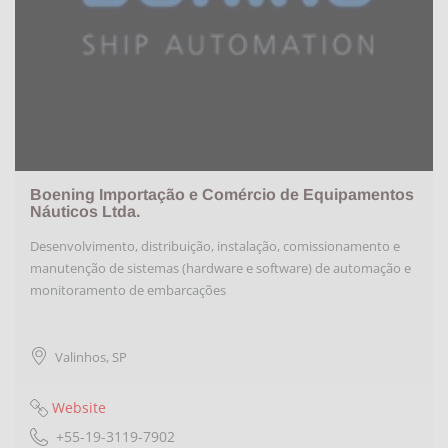
Boening Importação e Comércio de Equipamentos
Náuticos Ltda.
Desenvolvimento, distribuição, instalação, comissionamento e
manutenção de sistemas (hardware e software) de automação e
monitoramento de embarcações
Valinhos
,
SP
Website
+55-19-3119-7902