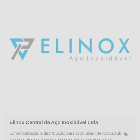
Elinox Central de Aço Inoxidável Ltda
Comercialização e distribuição para todo Brasil de tubos, tubing,
bobinas, chapas, barras e cantoneiras de aço inoxidável.