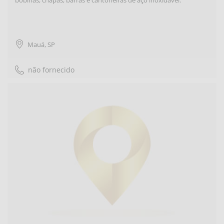
Mauá
,
SP
não fornecido