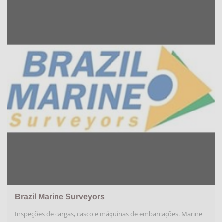
Brazil Marine Surveyors
Inspeções de cargas, casco e máquinas de embarcações. Marine