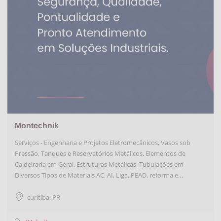
Montechnik
Serviços - Engenharia e Projetos Eletromecânicos, Vasos sob
Pressão, Tanques e Reservatórios Metálicos, Elementos de
Caldeiraria em Geral, Estruturas Metálicas, Tubulações em
Diversos Tipos de Materiais AC, AI, Liga, PEAD, reforma e…
curitiba
,
PR