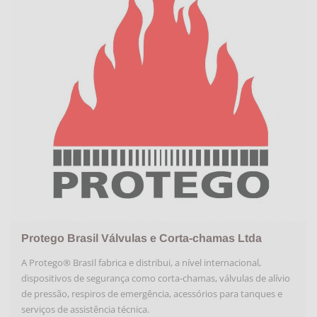
Protego Brasil Válvulas e Corta-chamas Ltda
A Protego® BrasIl fabrica e distribui, a nível internacional,
dispositivos de segurança como corta-chamas, válvulas de alívio
de pressão, respiros de emergência, acessórios para tanques e
serviços de assistência técnica.