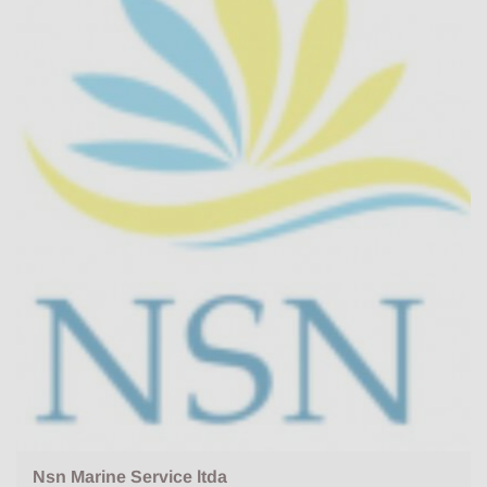
Nsn Marine Service ltda