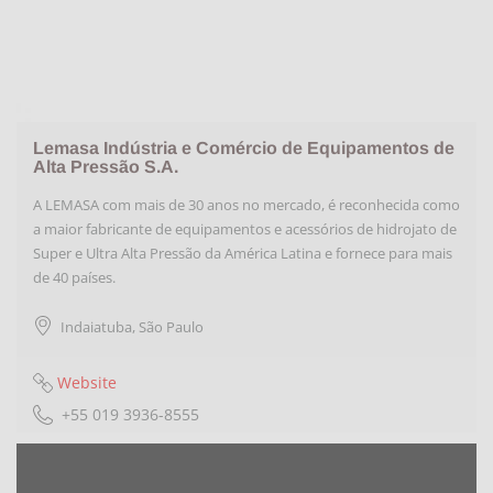
Lemasa Indústria e Comércio de Equipamentos de
Alta Pressão S.A.
A LEMASA com mais de 30 anos no mercado, é reconhecida como
a maior fabricante de equipamentos e acessórios de hidrojato de
Super e Ultra Alta Pressão da América Latina e fornece para mais
de 40 países.
Indaiatuba
,
São Paulo
Website
+55 019 3936-8555