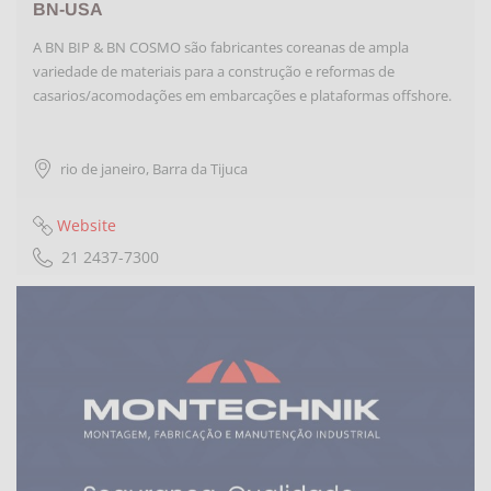
BN-USA
A BN BIP & BN COSMO são fabricantes coreanas de ampla
variedade de materiais para a construção e reformas de
casarios/acomodações em embarcações e plataformas offshore.
rio de janeiro
,
Barra da Tijuca
Website
21 2437-7300