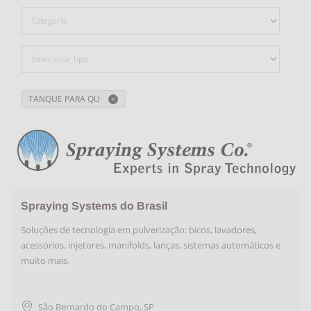
TANQUE PARA QU
Spraying Systems do Brasil
Soluções de tecnologia em pulverização: bicos, lavadores,
acessórios, injetores, manifolds, lanças, sistemas automáticos e
muito mais.
São Bernardo do Campo
,
SP