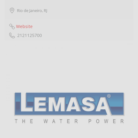
Rio de Janeiro
,
RJ
Website
2121125700