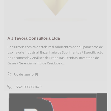
A J Távora Consultoria Ltda
Consultoria técnica a estaleirosl, fabricantes de equipamentos de
uso naval e industrial, Engenharia de Suprimentos / Especificação
de Encomenda / Análises de Propostas Técnicas. Inventário de
Gases / Gerenciamento de Resíduos /…
Rio de Janeiro
,
RJ
+5521993930479