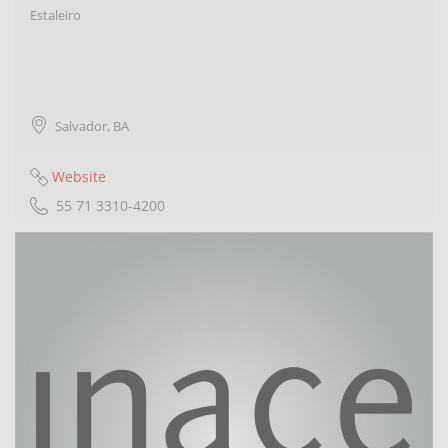
Estaleiro
Salvador
,
BA
Website
55 71 3310-4200