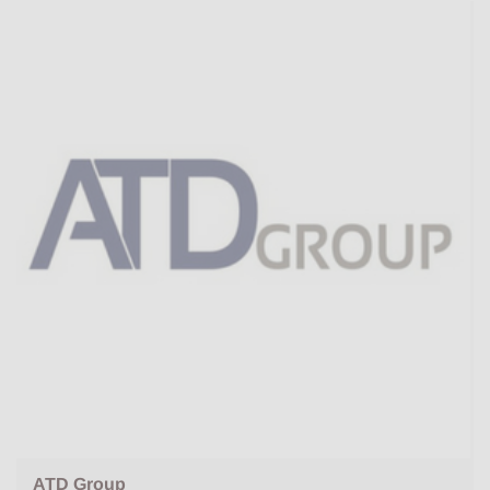
ATD Group