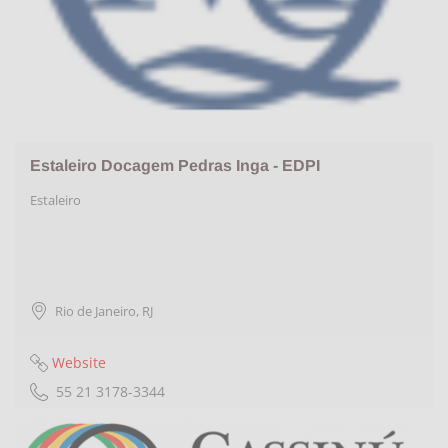
Estaleiro Docagem Pedras Inga - EDPI
Estaleiro
Rio de Janeiro
,
RJ
Website
55 21 3178-3344