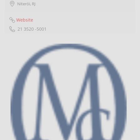
Niterói
,
RJ
Website
21 3520 -5001