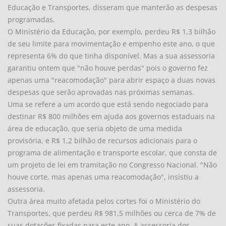
Educação e Transportes, disseram que manterão as despesas
programadas.
O Ministério da Educação, por exemplo, perdeu R$ 1,3 bilhão
de seu limite para movimentação e empenho este ano, o que
representa 6% do que tinha disponível. Mas a sua assessoria
garantiu ontem que "não houve perdas" pois o governo fez
apenas uma "reacomodação" para abrir espaço a duas novas
despesas que serão aprovadas nas próximas semanas.
Uma se refere a um acordo que está sendo negociado para
destinar R$ 800 milhões em ajuda aos governos estaduais na
área de educação, que seria objeto de uma medida
provisória, e R$ 1,2 bilhão de recursos adicionais para o
programa de alimentação e transporte escolar, que consta de
um projeto de lei em tramitação no Congresso Nacional. "Não
houve corte, mas apenas uma reacomodação", insistiu a
assessoria.
Outra área muito afetada pelos cortes foi o Ministério do
Transportes, que perdeu R$ 981,5 milhões ou cerca de 7% de
suas dotações fixadas para este ano. A assessoria dos