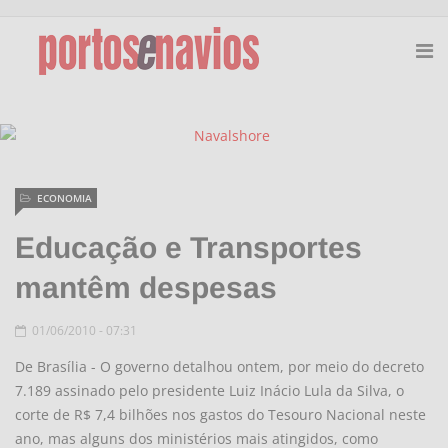
ECONOMIA
Educação e Transportes
mantêm despesas
01/06/2010 - 07:31
De Brasília - O governo detalhou ontem, por meio do decreto
7.189 assinado pelo presidente Luiz Inácio Lula da Silva, o
corte de R$ 7,4 bilhões nos gastos do Tesouro Nacional neste
ano, mas alguns dos ministérios mais atingidos, como