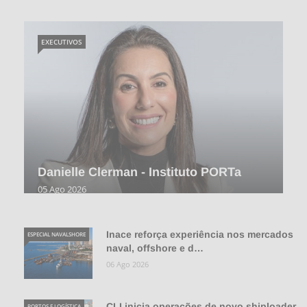
EXECUTIVOS
Danielle Clerman - Instituto PORTa
05 Ago 2026
Inace reforça experiência nos mercados
ESPECIAL NAVALSHORE
naval, offshore e d…
06 Ago 2026
CLI inicia operações de novo shiploader
PORTOS E LOGÍSTICA