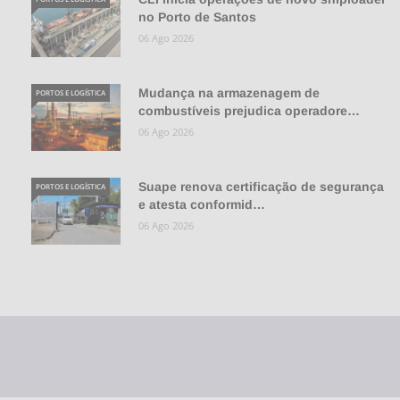
no Porto de Santos
06 Ago 2026
Mudança na armazenagem de
PORTOS E LOGÍSTICA
combustíveis prejudica operadore…
06 Ago 2026
Suape renova certificação de segurança
PORTOS E LOGÍSTICA
e atesta conformid…
06 Ago 2026