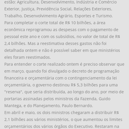
estão: Agricultura, Desenvolvimento, Indústria e Comércio
Exterior, Justiça, Previdência Social, Relações Exteriores,
Trabalho, Desenvolvimento Agrário, Esportes e Turismo.
Para completar o corte total de R$ 10 bilhões, a área
econômica reprogramou as despesas com o pagamento de
pessoal este ano e com os subsídios, no valor de total de R$
2,4 bilhões. Mas a reestimativa desses gastos não foi
detalhada ontem e não é possível saber em que ministérios
eles foram reestimados.
Para entender o corte realizado ontem é preciso observar que
em março, quando foi divulgado o decreto de programação
financeira e orçamentária com o contingenciamento da lei
orçamentária, o governo destinou R$ 5,3 bilhões para uma
"reserva", que seria distribuída, ao longo do ano, por meio de
portarias assinadas pelos ministros da Fazenda, Guido
Mantega, e do Planejamento, Paulo Bernardo.
Em abril e maio, os dois ministros chegaram a distribuir R$
2,1 bilhões aos vários ministérios, o que aumentou os limites
orçamentários dos vários órgãos do Executivo. Restaram na