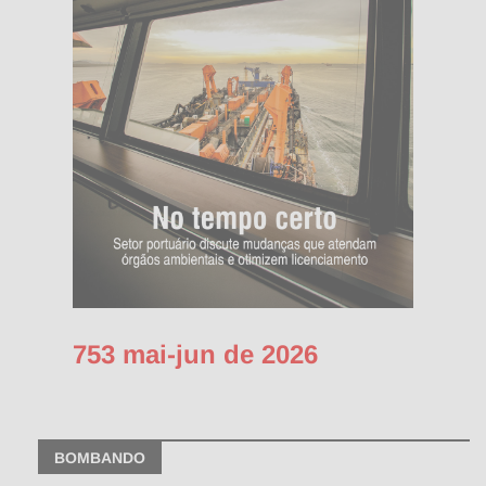
753 mai-jun de 2026
BOMBANDO